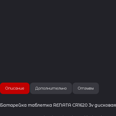
Описание
Дополнительно
Отзывы
Батарейка таблетка RENATA CR1620 3v дискова