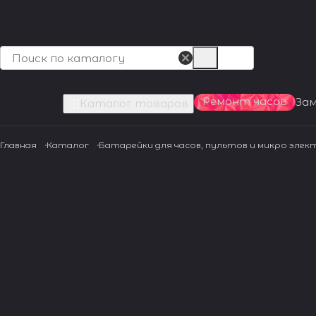
Ремонт часов
За
Каталог товаров
Главная
Каталог
Батарейки для часов, пультов и микро эле