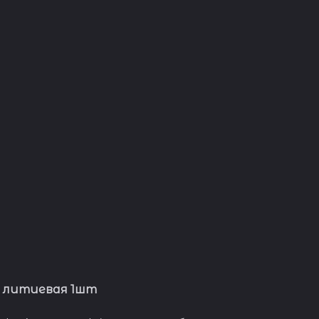
я литиевая 1шт