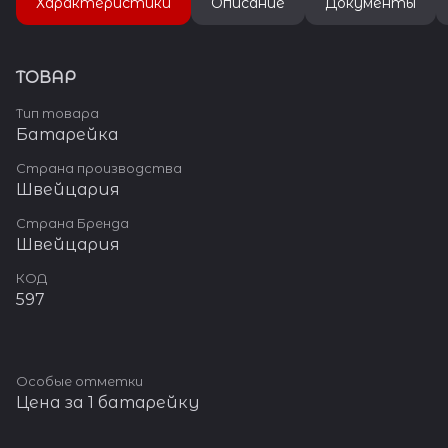
Характеристики
Описание
Документы
ТОВАР
Тип товара
Батарейка
Страна производства
Швейцария
Страна Бренда
Швейцария
КОД
597
Особые отметки
Цена за 1 батарейку