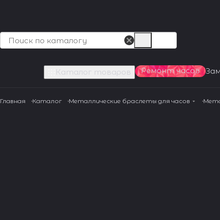
Ремонт часов
За
Каталог товаров
Главная
Каталог
Металлические браслеты для часов
Мета