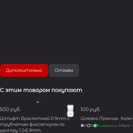
Дополнительно
Отзывы
С этим товаром покупают
500 руб.
100 руб.
Штифт браслетный 0.9mm с
Шлёвка (Тренчик. Колеч
трубчатым фиксатором по
0
0
В наличии: 8
Арт.
центру 1.2x5.9mm