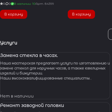
0
0
В наличии: 10
Арт.
84399
В корзину
В корзину
Услуги
Замена стекла в часах.
Наша мастерская предлагает услуги по изготовлению и
замене стекол для наручных часов, а также ювелирных
изделий и бижутерии.
Наши высококвалифицированные специалисты
обладают многолетним опытом работы, что
позволяет нам с уверенностью браться за самые
сложные задачи.
Нет в наличии
Ремонт заводной головки