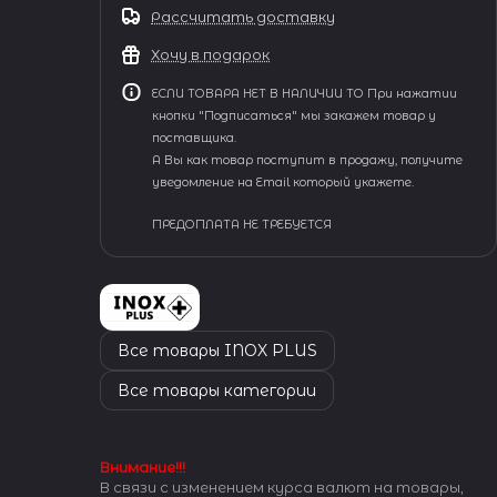
Рассчитать доставку
Хочу в подарок
ЕСЛИ ТОВАРА НЕТ В НАЛИЧИИ ТО При нажатии
кнопки "Подписаться" мы закажем товар у
поставщика.
А Вы как товар поступит в продажу, получите
уведомление на Email который укажете.
ПРЕДОПЛАТА НЕ ТРЕБУЕТСЯ
Все товары INOX PLUS
Все товары категории
Внимание!!!
В связи с изменением курса валют на товары,