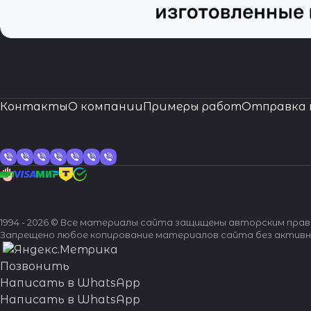
Контакты
О компании
Примеры работ
Отправка 
1994 - 2026 © Все материалы сайта защищены авторским пра
Запрещено любое копирование материалов сайта без активн
Позвонить
Написать в WhatsApp
Написать в WhatsApp