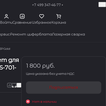
+7 499 347-46-77
Войти
Сравнение
Избранное
Корзина
ервис
Ремонт циферблата
Лазерная сварка
 IPGold
ет для
1 800 руб.
S-701-
Цена указана без учета НДС
Подписаться
Нет в наличии