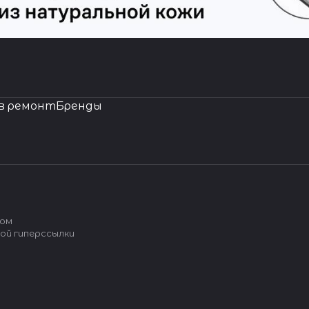
в ремонт
Бренды
вом
ой гиперссылки