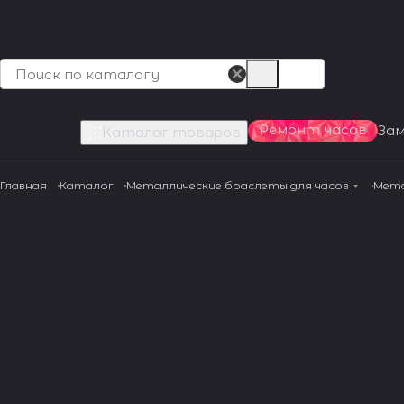
Ремонт часов
За
Каталог товаров
Главная
Каталог
Металлические браслеты для часов
Мета