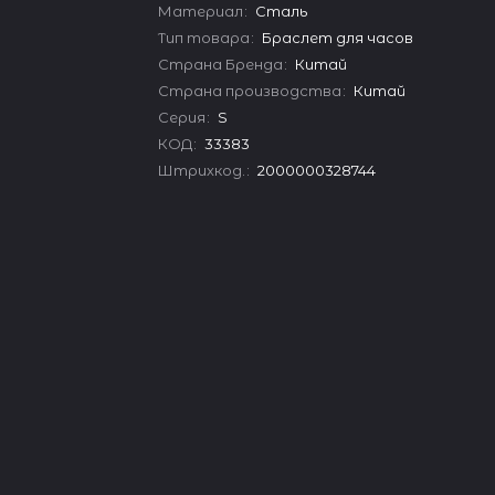
Материал
:
Сталь
Тип товара
:
Браслет для часов
Страна Бренда
:
Китай
Страна производства
:
Китай
Серия
:
S
КОД
:
33383
Штрихкод.
:
2000000328744