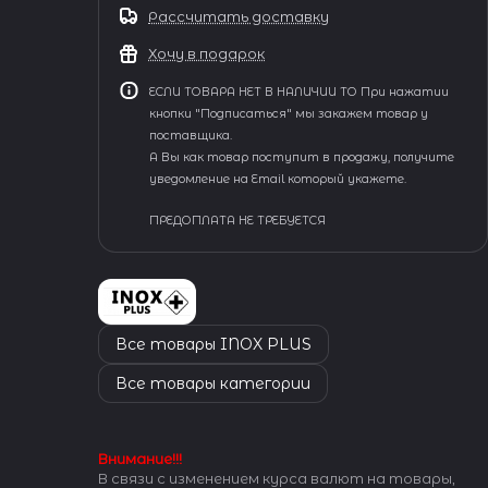
Рассчитать доставку
Хочу в подарок
ЕСЛИ ТОВАРА НЕТ В НАЛИЧИИ ТО При нажатии
кнопки "Подписаться" мы закажем товар у
поставщика.
А Вы как товар поступит в продажу, получите
уведомление на Email который укажете.
ПРЕДОПЛАТА НЕ ТРЕБУЕТСЯ
Все товары INOX PLUS
Все товары категории
Внимание!!!
В связи с изменением курса валют на товары,