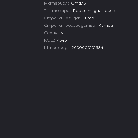
Материал
:
Сталь
Тип товара
:
Браслет для часов
Страна Бренда
:
Китай
Страна производства
:
Китай
Серия
:
V
КОД
:
4345
Штрихкод.
:
2600000101684