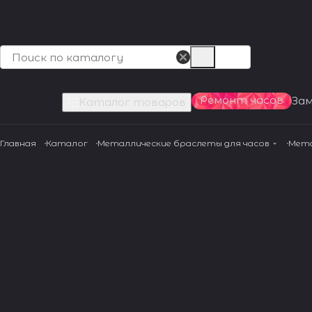
Ремонт часов
За
Каталог товаров
Главная
Каталог
Металлические браслеты для часов
Мета