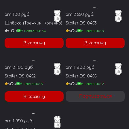
от 100 руб.
от 2 550 руб.
Шлёвка (Тренчик. Колечко)
Stailer DS-0453
0
0
В наличии: 36
5
0
В наличии: 4
В корзину
В корзину
от 2 100 руб.
от 1 800 руб.
Stailer DS-0452
Stailer DS-0455
5
0
В наличии: 3
5
0
В наличии: 2
Подписаться
В корзину
от 1 950 руб.