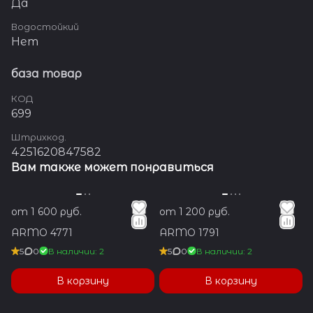
Да
Водостойкий
Нет
база товар
КОД
699
Штрихкод.
4251620847582
Вам также может понравиться
от 1 600 руб.
от 1 200 руб.
ARMO 4771
ARMO 1791
5
0
В наличии: 2
5
0
В наличии: 2
В корзину
В корзину