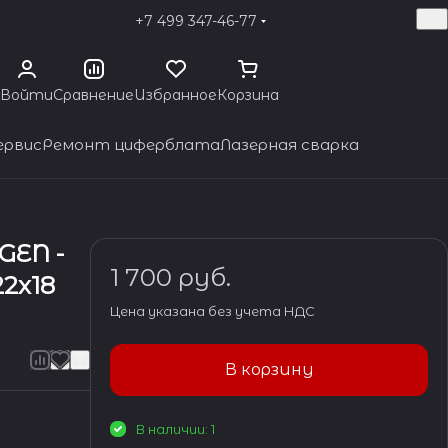
+7 499 347-46-77
Войти
Сравнение
Избранное
Корзина
ервис
Ремонт циферблата
Лазерная сварка
GEN -
1 700 руб.
22x18
Цена указана без учета НДС
В корзину
В наличии: 1