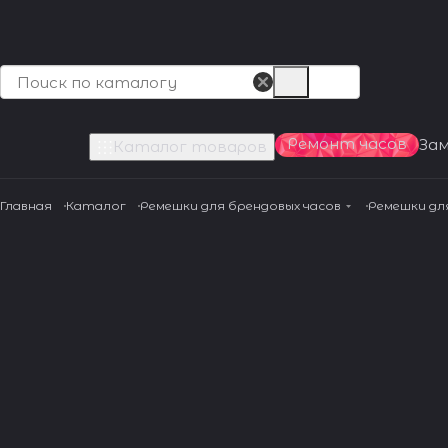
Ремонт часов
За
Каталог товаров
Главная
Каталог
Ремешки для брендовых часов
Ремешки дл