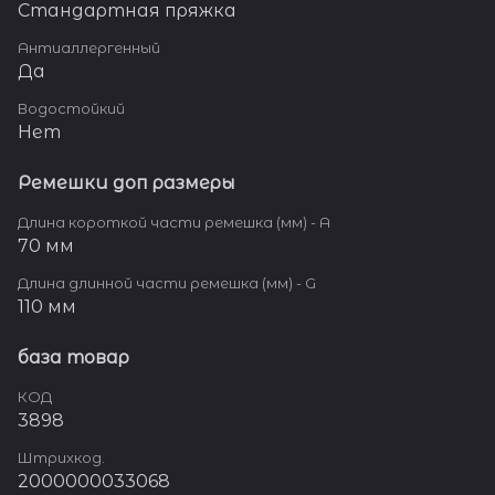
Стандартная пряжка
Антиаллергенный
Да
Водостойкий
Нет
Ремешки доп размеры
Длина короткой части ремешка (мм) - A
70 мм
Длина длинной части ремешка (мм) - G
110 мм
база товар
КОД
3898
Штрихкод.
2000000033068