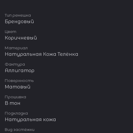
Тип ремешка
Брендовый
Цвет
Коричневый
Материал
Натуральная Кожа Телёнка
Фактура
Аллигатор
Поверхность
Матовый
Прошивка
В тон
Подкладка
Натуральная кожа
Вид застёжки