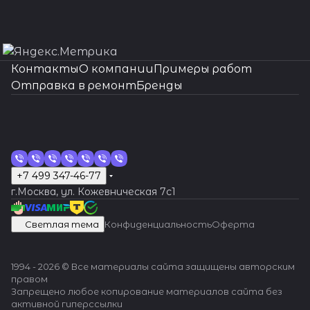
Контакты
О компании
Примеры работ
Отправка в ремонт
Бренды
+7 499 347-46-77
г.Москва, ул. Кожевническая 7c1
Светлая тема
Конфиденциальность
Оферта
1994 - 2026 © Все материалы сайта защищены авторским
правом
Запрещено любое копирование материалов сайта без
активной гиперссылки