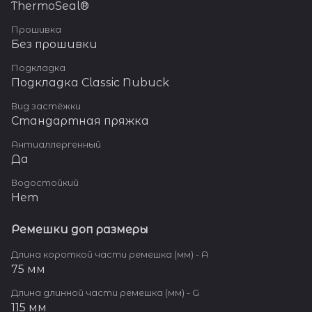
ThermoSeal®
Прошивка
Без прошивки
Подкладка
Подкладка Classic Nubuck
Вид застёжки
Стандартная пряжка
Антиаллергенный
Да
Водостойкий
Нет
Ремешки доп размеры
Длина короткой части ремешка (мм) - A
75 мм
Длина длинной части ремешка (мм) - G
115 мм