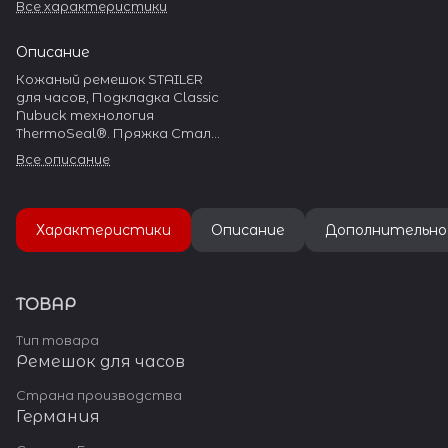
Все характеристики
Описание
Кожаный ремешок STAILER
для часов, Подкладка Classic
Nubuck технология
ThermoSeal®. Пряжка Сталь
304L
Все описание
Характеристики
Описание
Дополнительно
ТОВАР
Тип товара
Ремешок для часов
Страна производства
Германия