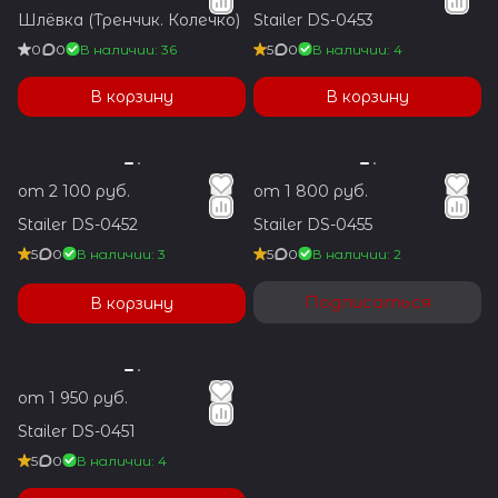
Шлёвка (Тренчик. Колечко)
Stailer DS-0453
0
0
В наличии: 36
5
0
В наличии: 4
В корзину
В корзину
от 2 100 руб.
от 1 800 руб.
Stailer DS-0452
Stailer DS-0455
5
0
В наличии: 3
5
0
В наличии: 2
Подписаться
В корзину
от 1 950 руб.
Stailer DS-0451
5
0
В наличии: 4