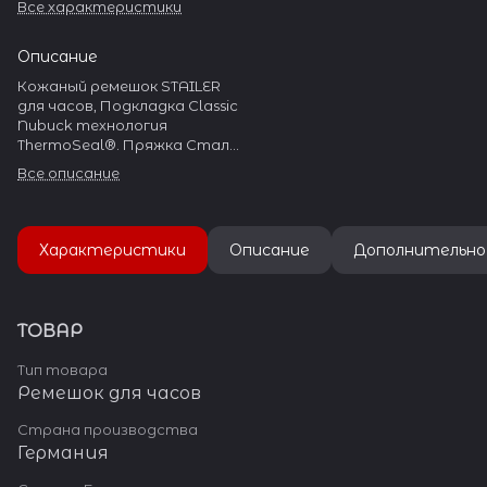
Все характеристики
Описание
Кожаный ремешок STAILER
для часов, Подкладка Classic
Nubuck технология
ThermoSeal®. Пряжка Сталь
304L
Все описание
Характеристики
Описание
Дополнительно
ТОВАР
Тип товара
Ремешок для часов
Страна производства
Германия