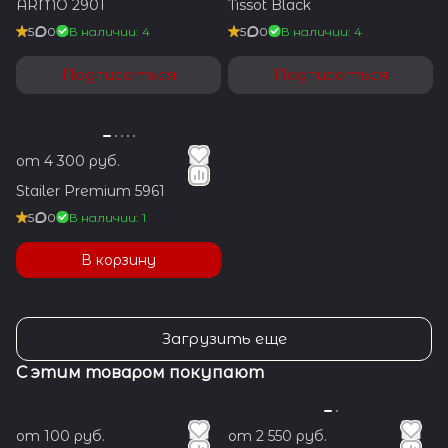
ARMO 2901
Tissot Black
5
0
В наличии: 4
5
0
В наличии: 4
Подписаться
Подписаться
от 4 300 руб.
Stailer Premium 5961
5
0
В наличии: 1
В корзину
Загрузить еще
С этим товаром покупают
от 100 руб.
от 2 550 руб.