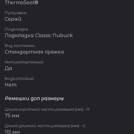
ThermoSeal®
Прошивка
Серый
Подкладка
Подкладка Classic Nubuck
Вид застёжки
Стандартная пряжка
Антиаллергенный
Да
Водостойкий
Нет
Ремешки доп размеры
Длина короткой части ремешка (мм) - A
75 мм
Длина длинной части ремешка (мм) - G
115 мм