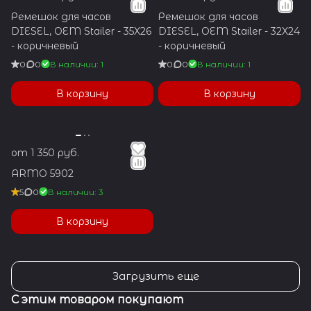
Ремешок для часов
Ремешок для часов
DIESEL, OEM Stailer - 35X26
DIESEL, OEM Stailer - 32X24
- коричневый
- коричневый
0
0
В наличии: 1
0
0
В наличии: 1
В корзину
В корзину
от 1 350 руб.
ARMO 5902
5
0
В наличии: 3
В корзину
Загрузить еще
С этим товаром покупают