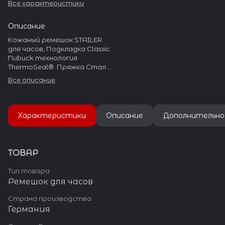
Все характеристики
Описание
Кожаный ремешок STAILER
для часов, Подкладка Classic
Nubuck технология
ThermoSeal®. Пряжка Сталь
304L
Все описание
Характеристики
Описание
Дополнительно
ТОВАР
Тип товара
Ремешок для часов
Страна производства
Германия