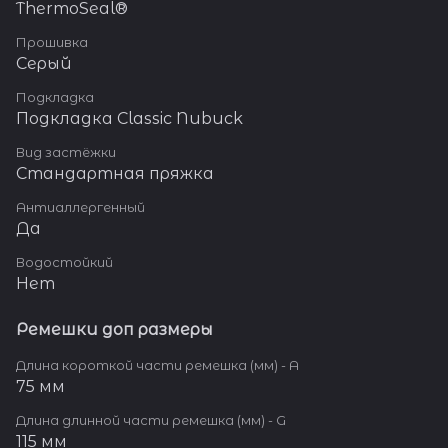
ThermoSeal®
Прошивка
Серый
Подкладка
Подкладка Classic Nubuck
Вид застёжки
Стандартная пряжка
Антиаллергенный
Да
Водостойкий
Нет
Ремешки доп размеры
Длина короткой части ремешка (мм) - A
75 мм
Длина длинной части ремешка (мм) - G
115 мм