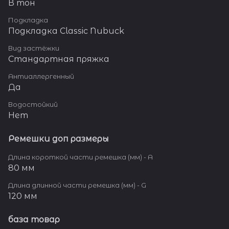
В тон
Подкладка
Подкладка Classic Nubuck
Вид застёжки
Стандартная пряжка
Антиаллергенный
Да
Водостойкий
Нет
Ремешки доп размеры
Длина короткой части ремешка (мм) - A
80 мм
Длина длинной части ремешка (мм) - G
120 мм
база товар