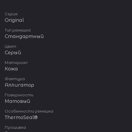
Серия
Original
Тип ремешка
Стандартный
Цвет
Серый
Материал
Кожа
Фактура
Аллигатор
Поверхность
Матовый
Особенности ремешка
ThermoSeal®
Прошивка