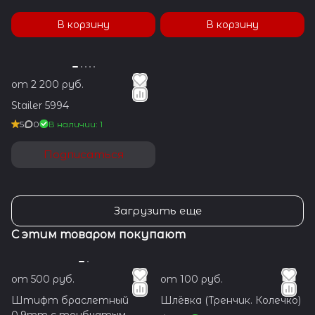
В корзину
В корзину
от 2 200 руб.
Stailer 5994
5
0
В наличии: 1
Подписаться
Загрузить еще
С этим товаром покупают
от 500 руб.
от 100 руб.
Штифт браслетный
Шлёвка (Тренчик. Колечко)
0.9mm с трубчатым