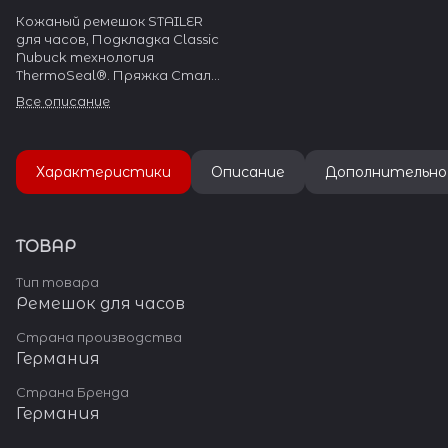
Кожаный ремешок STAILER
для часов, Подкладка Classic
Nubuck технология
ThermoSeal®. Пряжка Сталь
304L
Все описание
Характеристики
Описание
Дополнительно
ТОВАР
Тип товара
Ремешок для часов
Страна производства
Германия
Страна Бренда
Германия