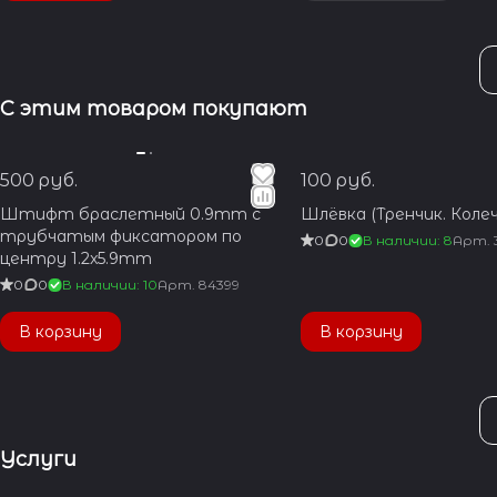
С этим товаром покупают
500 руб.
100 руб.
Штифт браслетный 0.9mm с
Шлёвка (Тренчик. Колеч
трубчатым фиксатором по
0
0
В наличии: 8
Арт.
центру 1.2x5.9mm
0
0
В наличии: 10
Арт.
84399
В корзину
В корзину
Услуги