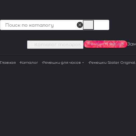
Ремонт часов
За
Каталог товаров
Главная
Каталог
Ремешки для часов
Ремешки Stailer Original