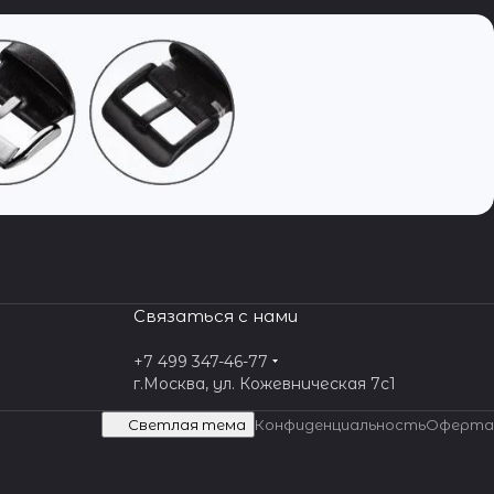
Связаться с нами
+7 499 347-46-77
г.Москва, ул. Кожевническая 7c1
Светлая тема
Конфиденциальность
Оферта