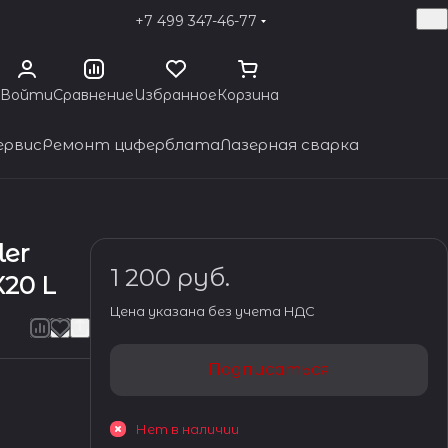
+7 499 347-46-77
Войти
Сравнение
Избранное
Корзина
ервис
Ремонт циферблата
Лазерная сварка
ler
1 200 руб.
X20 L
Цена указана без учета НДС
Подписаться
Нет в наличии