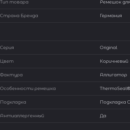
Тип товара
Ремешок для
Страна Бренда
Германия
Серия
Original
Цвет
Коричневый
Фактура
Аллигатор
Особенности ремешка
ThermoSeal
Подкладка
Подкладка C
Антиаллергенный
Да