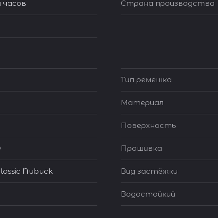
 часов
Страна производства
Тип ремешка
Материал
Поверхность
®
Прошивка
lassic Nubuck
Вид застёжки
Водостойкий