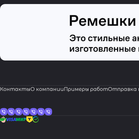
Контакты
О компании
Примеры работ
Отправка 