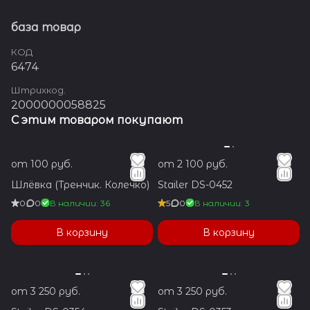
база товар
КОД
6474
Штрихкод.
2000000058825
С этим товаром покупают
от 100 руб.
от 2 100 руб.
Шлёвка (Тренчик. Колечко)
Stailer DS-0452
0
0
В наличии: 36
5
0
В наличии: 3
В корзину
В корзину
от 3 250 руб.
от 3 250 руб.