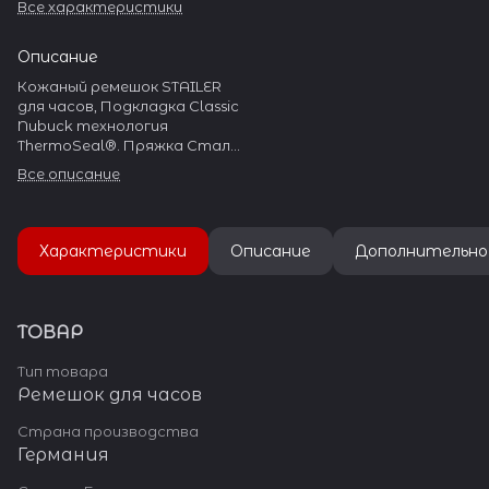
Все характеристики
Описание
Кожаный ремешок STAILER
для часов, Подкладка Classic
Nubuck технология
ThermoSeal®. Пряжка Сталь
304L
Все описание
Характеристики
Описание
Дополнительно
ТОВАР
Тип товара
Ремешок для часов
Страна производства
Германия