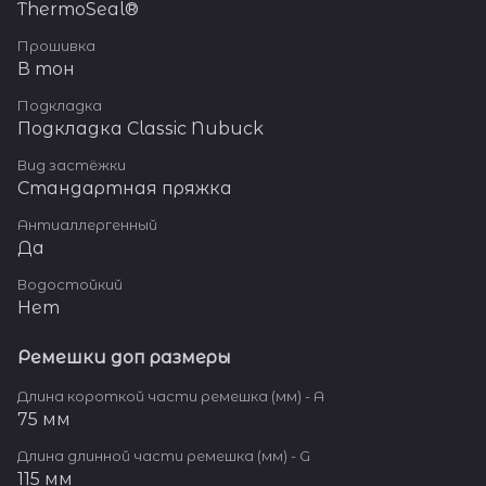
ThermoSeal®
Прошивка
В тон
Подкладка
Подкладка Classic Nubuck
Вид застёжки
Стандартная пряжка
Антиаллергенный
Да
Водостойкий
Нет
Ремешки доп размеры
Длина короткой части ремешка (мм) - A
75 мм
Длина длинной части ремешка (мм) - G
115 мм