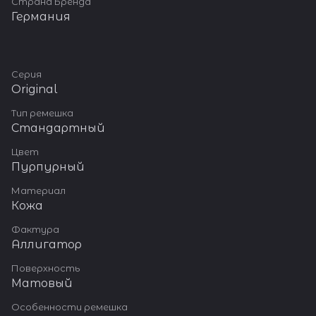
Страна Бренда
Германия
Серия
Original
Тип ремешка
Стандартный
Цвет
Пурпурный
Материал
Кожа
Фактура
Аллигатор
Поверхность
Матовый
Особенности ремешка