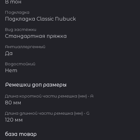
В тон
Подкладка
Подкладка Classic Nubuck
Вид застёжки
Стандартная пряжка
Антиаллергенный
Да
Водостойкий
Нет
Ремешки доп размеры
Длина короткой части ремешка (мм) - A
80 мм
Длина длинной части ремешка (мм) - G
120 мм
база товар