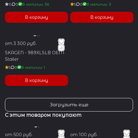
0
0
В наличии: 36
5
0
В наличии: 3
В корзину
В корзину
от 3 300 руб.
SKAGEN - 989XLSLB OEM
Stailer
5
0
В наличии: 1
В корзину
Загрузить еще
С этим товаром покупают
от 500 руб.
от 100 руб.