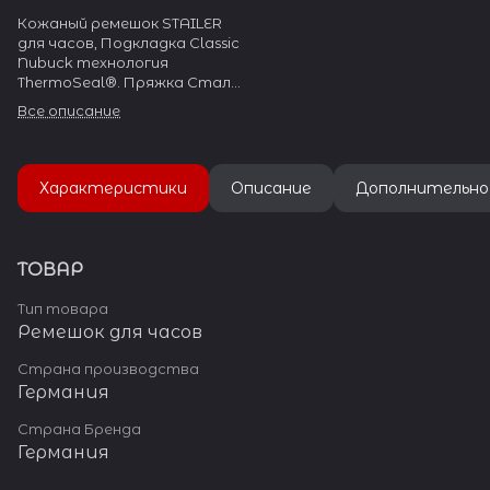
Кожаный ремешок STAILER
для часов, Подкладка Classic
Nubuck технология
ThermoSeal®. Пряжка Сталь
304L
Все описание
Характеристики
Описание
Дополнительно
ТОВАР
Тип товара
Ремешок для часов
Страна производства
Германия
Страна Бренда
Германия