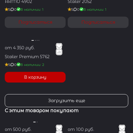
ARMO 4902
Stailer 2052
5
0
В наличии: 1
5
0
В наличии: 1
Подписаться
Подписаться
от 4 350 руб.
Stailer Premium 5762
5
0
В наличии: 2
В корзину
Загрузить еще
С этим товаром покупают
от 500 руб.
от 100 руб.