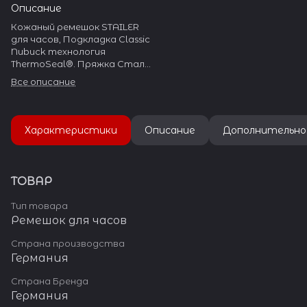
Описание
Кожаный ремешок STAILER
для часов, Подкладка Classic
Nubuck технология
ThermoSeal®. Пряжка Сталь
304L
Все описание
Характеристики
Описание
Дополнительно
ТОВАР
Тип товара
Ремешок для часов
Страна производства
Германия
Страна Бренда
Германия