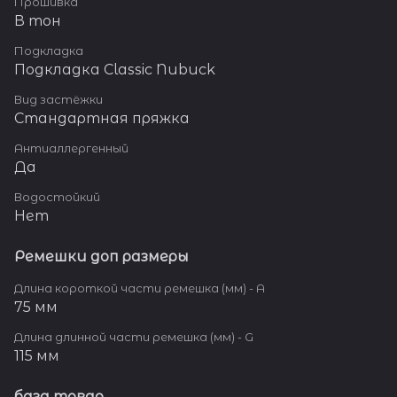
Прошивка
В тон
Подкладка
Подкладка Classic Nubuck
Вид застёжки
Стандартная пряжка
Антиаллергенный
Да
Водостойкий
Нет
Ремешки доп размеры
Длина короткой части ремешка (мм) - A
75 мм
Длина длинной части ремешка (мм) - G
115 мм
база товар