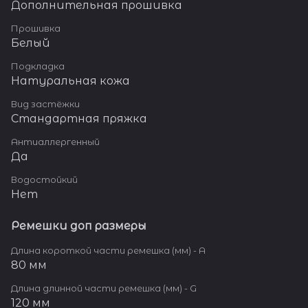
Дополнительная прошивка
Прошивка
Белый
Подкладка
Натуральная кожа
Вид застёжки
Стандартная пряжка
Антиаллергенный
Да
Водостойкий
Нет
Ремешки доп размеры
Длина короткой части ремешка (мм) - A
80 мм
Длина длинной части ремешка (мм) - G
120 мм