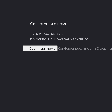
Связаться с нами
+7 499 347-46-77
г.Москва, ул. Кожевническая 7c1
Светлая тема
Конфиденциальность
Оферта