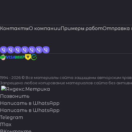
Контакты
О компании
Примеры работ
Отправка 
1994 - 2026 © Все материалы сайта защищены авторским пра
Запрещено любое копирование материалов сайта без активн
Позвонить
Написать в WhatsApp
Написать в WhatsApp
Telegram
Max
ВКонтакте