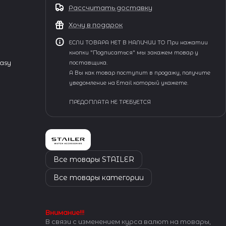
Рассчитать доставку
Хочу в подарок
ЕСЛИ ТОВАРА НЕТ В НАЛИЧИИ ТО При нажатии
кнопки "Подписаться" мы закажем товар у
asy
поставщика.
А Вы как товар поступит в продажу, получите
уведомление на Email который укажете.
ПРЕДОПЛАТА НЕ ТРЕБУЕТСЯ
Все товары STAILER
Все товары категории
Внимание!!!
В связи с изменением курса валют на товары,