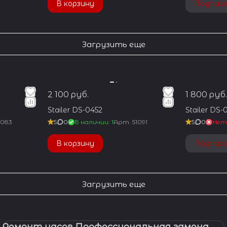
В корзину
Подпис
Загрузить еще
2 100 руб.
1 800 руб.
Stailer DS-0452
Stailer DS-
1083
5
0
В наличии: 1
Арт.
51091
5
0
Нет
В корзину
Подпис
Загрузить еще