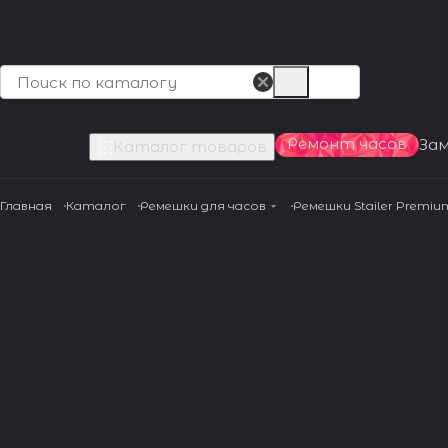
Ремонт часов
За
Каталог товаров
Главная
Каталог
Ремешки для часов
Ремешки Stailer Premiu