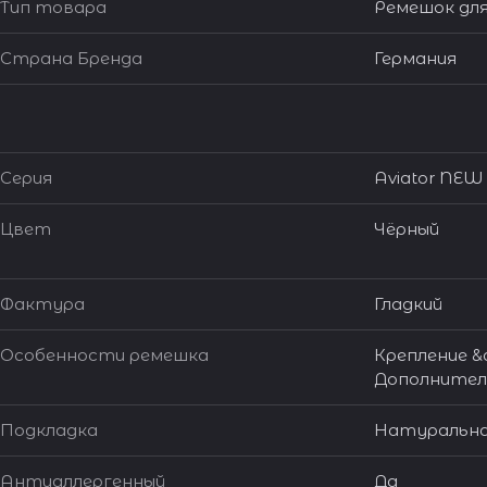
Тип товара
Ремешок для
Страна Бренда
Германия
Серия
Aviator NEW
Цвет
Чёрный
Фактура
Гладкий
Особенности ремешка
Крепление &q
Дополнител
Подкладка
Натуральна
Антиаллергенный
Да