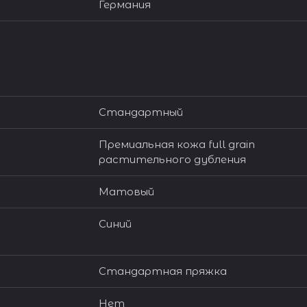
Германия
Стандартный
Премиальная кожа full grain
растительного дубления
Матовый
Синий
Стандартная пряжка
Нет