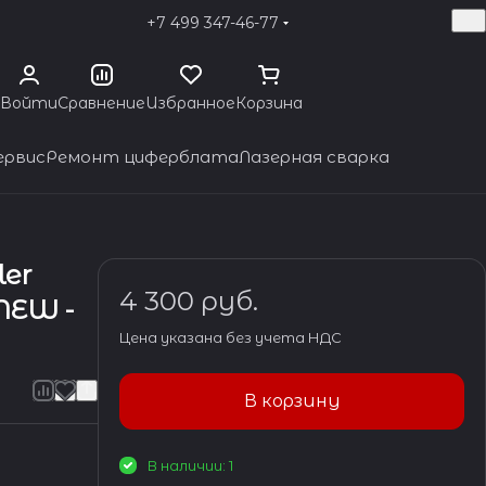
+7 499 347-46-77
Войти
Сравнение
Избранное
Корзина
ервис
Ремонт циферблата
Лазерная сварка
ler
4 300 руб.
NEW -
Цена указана без учета НДС
В корзину
В наличии: 1