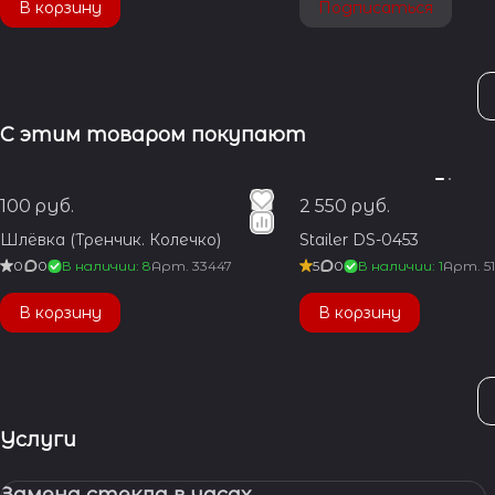
В корзину
Подписаться
С этим товаром покупают
100 руб.
2 550 руб.
Шлёвка (Тренчик. Колечко)
Stailer DS-0453
0
0
В наличии: 8
Арт.
33447
5
0
В наличии: 1
Арт.
5
В корзину
В корзину
Услуги