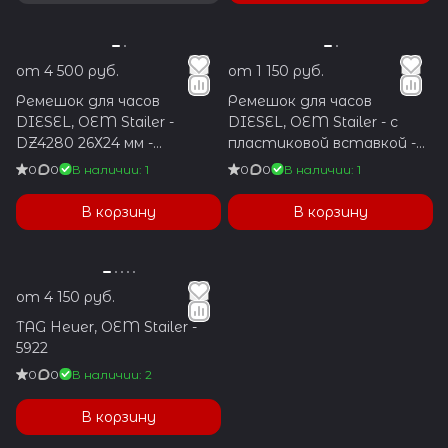
от 4 500 руб.
от 1 150 руб.
Ремешок для часов
Ремешок для часов
DIESEL, OEM Stailer -
DIESEL, OEM Stailer - с
DZ4280 26Х24 мм -
пластиковой вставкой -
коричневый
31X24 - коричневый
0
0
В наличии: 1
0
0
В наличии: 1
В корзину
В корзину
от 4 150 руб.
TAG Heuer, OEM Stailer -
5922
0
0
В наличии: 2
В корзину