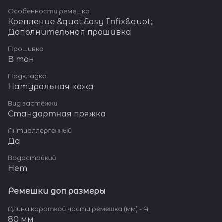
Особенности ремешка
Крепление &quot;Easy Infix&quot;,
Дополнительная прошивка
Прошивка
В тон
Подкладка
Натуральная кожа
Вид застёжки
Стандартная пряжка
Антиаллергенный
Да
Водостойкий
Нет
Ремешки доп размеры
Длина короткой части ремешка (мм) - A
80 мм