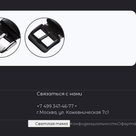
Связаться с нами
+7 499 347-46-77
г.Москва, ул. Кожевническая 7c1
Светлая тема
Конфиденциальность
Оферта