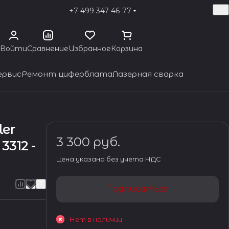
+7 499 347-46-77
Войти
Сравнение
Избранное
Корзина
ервис
Ремонт циферблата
Лазерная сварка
ler
3 300 руб.
3312 -
Цена указана без учета НДС
Подписаться
Нет в наличии