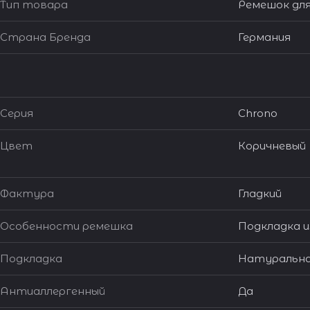
Тип товара
Ремешок для
Страна Бренда
Германия
Серия
Chrono
Цвет
Коричневый
Фактура
Гладкий
Особенности ремешка
Подкладка и
Подкладка
Натуральна
Антиаллергенный
Да