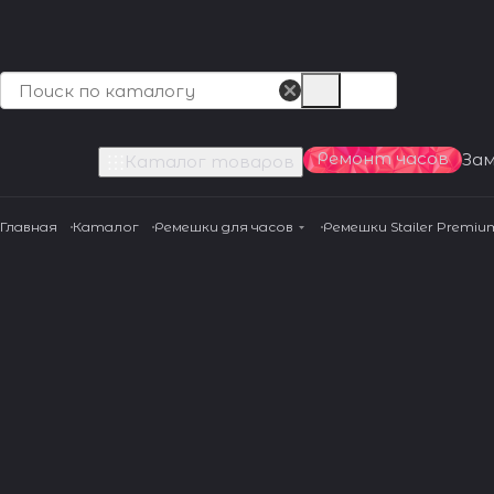
Ремонт часов
За
Каталог товаров
Главная
Каталог
Ремешки для часов
Ремешки Stailer Premiu