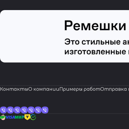
Контакты
О компании
Примеры работ
Отправка 