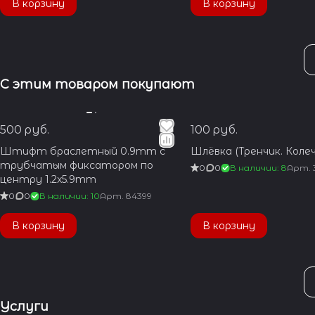
В корзину
В корзину
С этим товаром покупают
500 руб.
100 руб.
Штифт браслетный 0.9mm с
Шлёвка (Тренчик. Колеч
трубчатым фиксатором по
0
0
В наличии: 8
Арт.
центру 1.2x5.9mm
0
0
В наличии: 10
Арт.
84399
В корзину
В корзину
Услуги