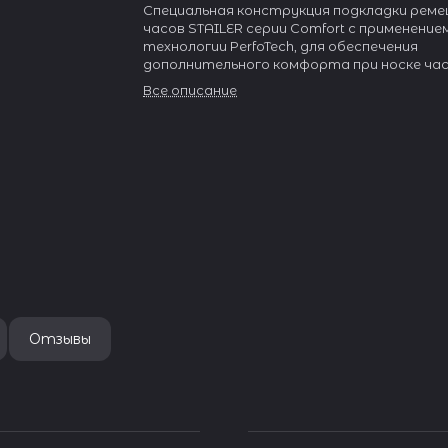
Специальная конструкция подкладки реме
часов STAILER серии Comfort с применение
технологии PerfoTech, для обеспечения
дополнительного комфорта при носке час
Все описание
Отзывы