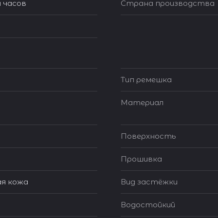
 часов
Страна производства
Тип ремешка
Материал
Поверхность
Прошивка
я кожа
Вид застёжки
Водостойкий