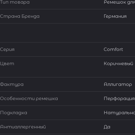
Тип товара
Ремешок для
Страна Бренда
Германия
Серия
Comfort
Цвет
Коричневый
Фактура
Аллигатор
Особенности ремешка
Перфорация
Подкладка
Натуральна
Антиаллергенный
Да