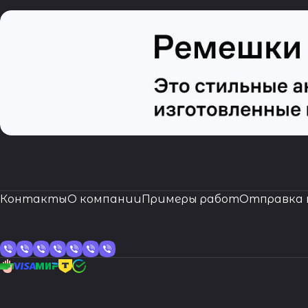
Контакты
О компании
Примеры работ
Отправка 