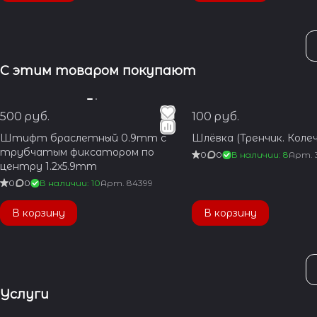
С этим товаром покупают
500 руб.
100 руб.
Штифт браслетный 0.9mm с
Шлёвка (Тренчик. Колеч
трубчатым фиксатором по
0
0
В наличии: 8
Арт.
центру 1.2x5.9mm
0
0
В наличии: 10
Арт.
84399
В корзину
В корзину
Услуги