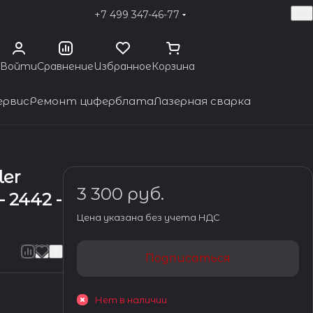
+7 499 347-46-77
Войти
Сравнение
Избранное
Корзина
ервис
Ремонт циферблата
Лазерная сварка
ler
3 300 руб.
 2442 -
Цена указана без учета НДС
Подписаться
Нет в наличии