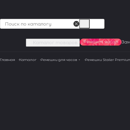
Ремонт часов
За
Каталог товаров
Главная
Каталог
Ремешки для часов
Ремешки Stailer Premiu