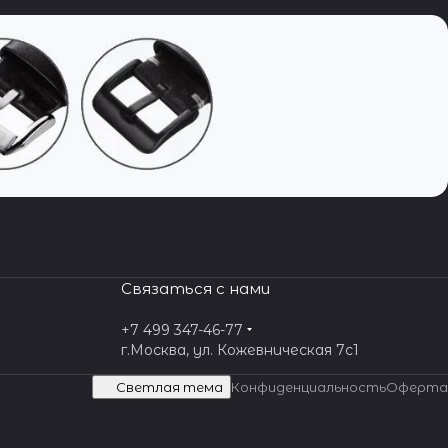
Связаться с нами
+7 499 347-46-77
г.Москва, ул. Кожевническая 7c1
Светлая тема
Конфиденциальность
Оферта