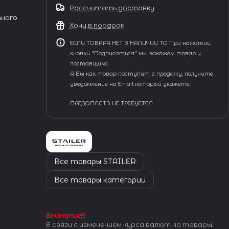
Рассчитать доставку
ьного
Хочу в подарок
ЕСЛИ ТОВАРА НЕТ В НАЛИЧИИ ТО При нажатии
кнопки "Подписаться" мы закажем товар у
поставщика.
А Вы как товар поступит в продажу, получите
уведомление на Email который укажете.
ПРЕДОПЛАТА НЕ ТРЕБУЕТСЯ
Все товары STAILER
Все товары категории
Внимание!!!
В связи с изменением курса валют на товары,