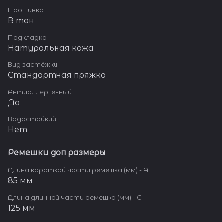
Прошивка
В тон
Подкладка
Натуральная кожа
Вид застёжки
Стандартная пряжка
Антиаллергенный
Да
Водостойкий
Нет
Ремешки доп размеры
Длина короткой части ремешка (мм) - A
85 мм
Длина длинной части ремешка (мм) - G
125 мм