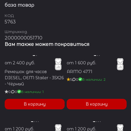
база товар
КОД
5763
Штрихкод.
2000000051710
Вам также может понравиться
от 2 400 руб.
от 1 600 руб.
Ремешок для часов
ARMO 4771
DIESEL, OEM Stailer - 35X26
5
0
В наличии: 2
- Чёрный
0
0
В наличии: 1
В корзину
В корзину
от 1 200 руб.
от 1 200 руб.