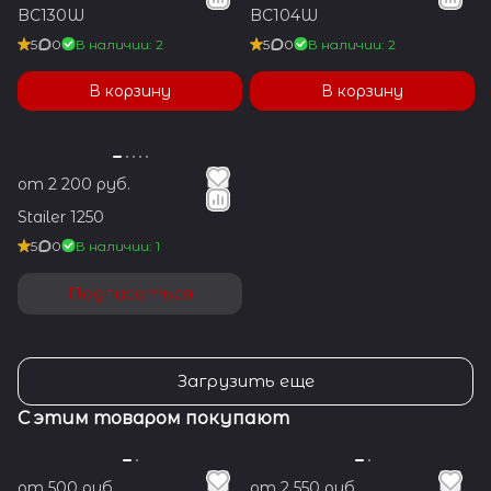
BC130W
BC104W
5
0
В наличии: 2
5
0
В наличии: 2
В корзину
В корзину
от 2 200 руб.
Stailer 1250
5
0
В наличии: 1
Подписаться
Загрузить еще
С этим товаром покупают
от 500 руб.
от 2 550 руб.