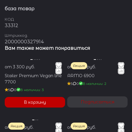
база товар
КОД
33312
Штрихкод.
2000000327914
Вам также может понравиться
Акция
от 3 300 руб.
от 1 350 руб.
Stailer Premium Vegan line
ARMO 6900
7700
5
0
В наличии: 2
5
0
В наличии: 3
Подписаться
В корзину
Акция
Акция
от 1 650 руб.
от 1 650 руб.