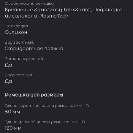
Особенности ремешка
Крепление &quot;Easy Infix&quot;, Подкладка
из силикона PlasmaTech
Подкладка
Силикон
Вид застёжки
Стандартная пряжка
Антиаллергенный
Да
Водостойкий
Да
Ремешки доп размеры
Длина короткой части ремешка (мм) - A
80 мм
Длина длинной части ремешка (мм) - G
120 мм