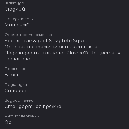
Фактура
Гладкий
Поверхность
Матовый
Особенности ремешка
Крепление &quot;Easy Infix&quot;,
Дополнительные петли из силикона,
Подкладка из силикона PlasmaTech, Цветная
подкладка
Прошивка
В тон
Подкладка
Силикон
Вид застёжки
Стандартная пряжка
Антиаллергенный
Да