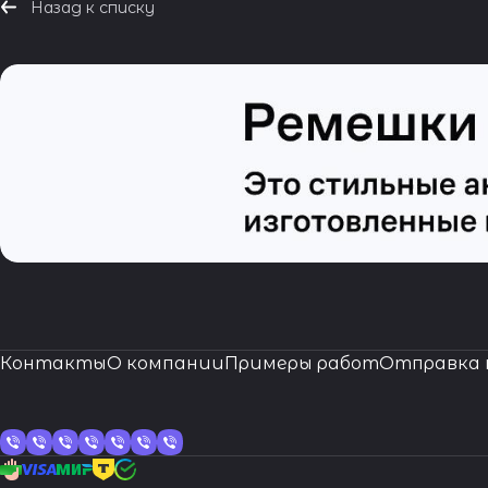
Назад к списку
Контакты
О компании
Примеры работ
Отправка 