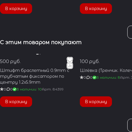
В корзину
В корзину
С этим товаром покупают
500 руб.
100 руб.
Штифт браслетный 0.9mm с
Шлёвка (Тренчик. Колеч
трубчатым фиксатором по
0
0
В наличии: 8
Арт.
центру 1.2x5.9mm
0
0
В наличии: 10
Арт.
84399
В корзину
В корзину