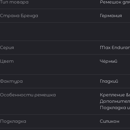
Тип товара
Ремешок для
Страна Бренда
Германия
Серия
Max Enduran
Цвет
Чёрный
Фактура
Гладкий
Особенности ремешка
Крепление &q
Дополнитель
Подкладка и
Подкладка
Силикон