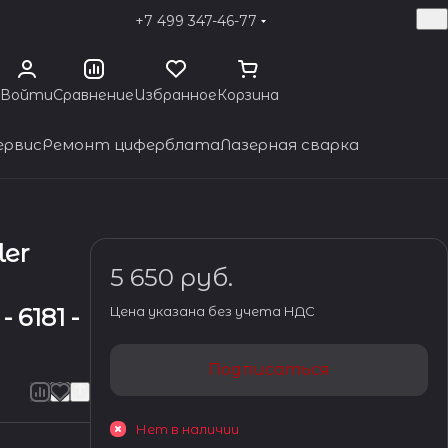
+7 499 347-46-77
Войти
Сравнение
Избранное
Корзина
ервис
Ремонт циферблата
Лазерная сварка
ler
5 650 руб.
 6181 -
Цена указана без учета НДС
Подписаться
Нет в наличии