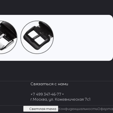
Связаться с нами
+7 499 347-46-77
г.Москва, ул. Кожевническая 7c1
Светлая тема
Конфиденциальность
Оферта