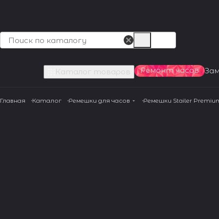
Ремонт часов
За
Каталог товаров
Главная
Каталог
Ремешки для часов
Ремешки Stailer Premiu