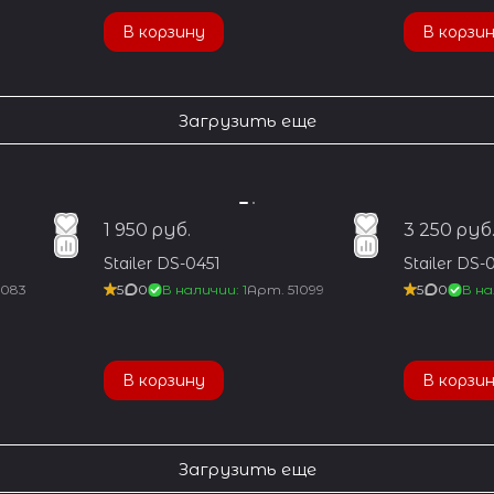
В корзину
В корзи
Загрузить еще
1 950 руб.
3 250 руб
Stailer DS-0451
Stailer DS-
1083
5
0
В наличии: 1
Арт.
51099
5
0
В на
В корзину
В корзи
Загрузить еще