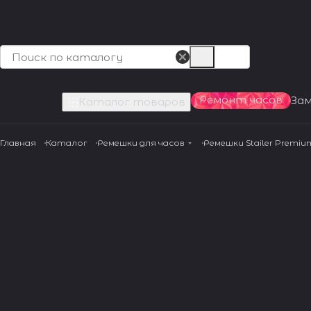
Ремонт часов
За
Каталог товаров
Главная
Каталог
Ремешки для часов
Ремешки Stailer Premiu