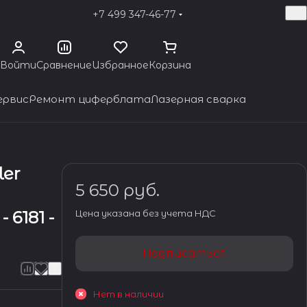
+7 499 347-46-77
Войти
Сравнение
Избранное
Корзина
ервис
Ремонт циферблата
Лазерная сварка
ler
5 650 руб.
 6181 -
Цена указана без учета НДС
Подписаться
Нет в наличии