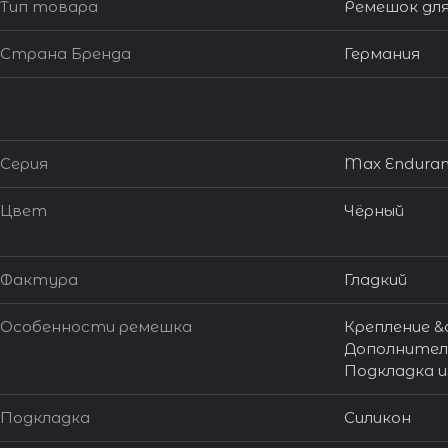
Тип товара
Ремешок для
Страна Бренда
Германия
Серия
Max Enduran
Цвет
Чёрный
Фактура
Гладкий
Особенности ремешка
Крепление &q
Дополнитель
Подкладка и
Подкладка
Силикон