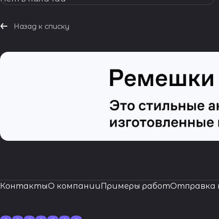
Назад к списку
Контакты
О компании
Примеры работ
Отправка 