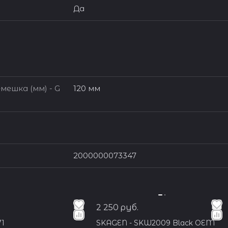
Да
мешка (мм) - G
120 мм
2000000073347
2 250 руб.
71
SKAGEN - SKW2009 Black OEM