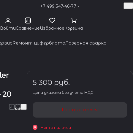
+7 499 347-46-77
Войти
Сравнение
Избранное
Корзина
ервис
Ремонт циферблата
Лазерная сварка
ler
5 300 руб.
- 20
Цена указана без учета НДС
Подписаться
Нет в наличии