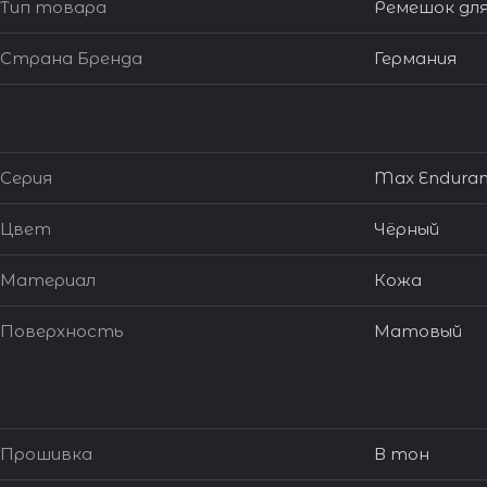
Тип товара
Ремешок для
Страна Бренда
Германия
Серия
Max Enduran
Цвет
Чёрный
Материал
Кожа
Поверхность
Матовый
Прошивка
В тон