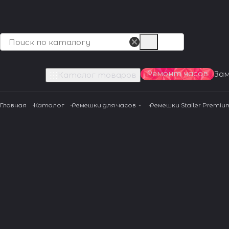
Ремонт часов
За
Каталог товаров
Главная
Каталог
Ремешки для часов
Ремешки Stailer Premiu