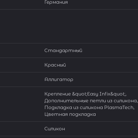
Германия
Стандартный
Красный
Аллигатор
Крепление &quot;Easy Infix&quot;,
Дополнительные петли из силикона,
Подкладка из силикона PlasmaTech,
Цветная подкладка
Силикон