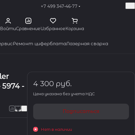
+7 499 347-46-77
Войти
Сравнение
Избранное
Корзина
ервис
Ремонт циферблата
Лазерная сварка
ler
4 300 руб.
 5974 -
Цена указана без учета НДС
Подписаться
Нет в наличии