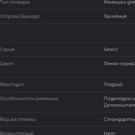
Тип товара
Ремешок для
Страна Бренда
Германия
Серия
Select
Цвет
Тёмно-серый
Фактура
Гладкий
Особенности ремешка
Подкладка из
Дополнител
Вид застёжки
Стандартна
Водостойкий
Нет