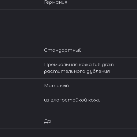
Германия
Стандартный
Премиальная кожа full grain
растительного дубления
Матовый
из влагостойкой кожи
Да