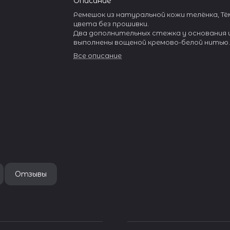
Описание
Ремешок из натуральной кожи телёнка, Тё
цвета без прошивки.
Два дополнительных стежка у основания и
выполнены вощеной кремово-белой нитью
Верх ремня выполнен из традиционной ит
Все описание
кожи особой выделки с текстурой, подче
натуральность материала.
Влагостойкая подкладка разработана сп
для обеспечения максимальной устойчиво
износу.
Пряжка изготовлена из нержавеющей ста
широким язычком.
Отзывы