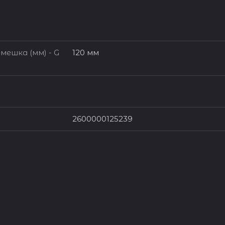
мешка (мм) - G
120 мм
2600000125239