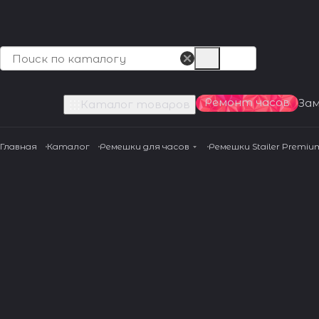
Ремонт часов
За
Каталог товаров
Главная
Каталог
Ремешки для часов
Ремешки Stailer Premiu