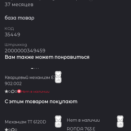
37 месяцев
база товар
КОД
35449
Штрихкод.
2000000349459
Вам также может понравиться
Кварцевый механизм ETA
902.002
0
0
Нет в наличии
С этим товаром покупают
Нет в наличии
Механизм TT 6120D
RONDA 763.E
0
0