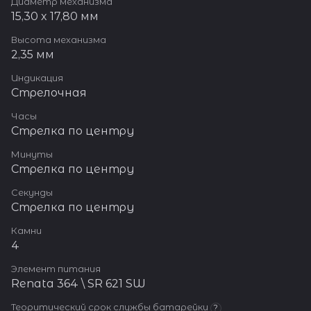
Диаметр механизма
15,30 x 17,80 мм
Высота механизма
2,35 мм
Индикация
Стрелочная
Часы
Стрелка по центру
Минуты
Стрелка по центру
Секунды
Стрелка по центру
Камни
4
Элемент питания
Renata 364 \ SR 621 SW
Теоритический срок службы батарейки
?