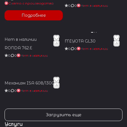
Снято с производства
0
0
Нет в наличии
Подробнее
Нет в наличии
MIYOTA GL30
RONDA 762.E
0
0
Нет в наличии
0
0
Нет в наличии
Механизм ISA 608/1300
0
0
Нет в наличии
Загрузить еще
Услуги