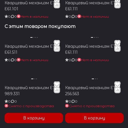
Кварцевый механизм ETA
Кварцевый механизм ETA
E61.101
E61.111
0
0
Нет в наличии
0
0
Нет в наличии
С этим товаром покупают
Кварцевый механизм ETA
Кварцевый механизм ETA
E61.511
E61.111
0
0
Нет в наличии
0
0
Нет в наличии
Кварцевый механизм ETA
Кварцевый механизм ETA
989.331
256.563
0
0
0
0
Снято с производства
Снято с производства
В корзину
В корзину