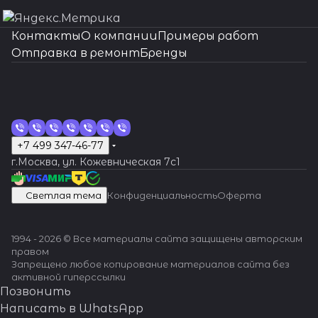
оригиналь
ные
Контакты
О компании
Примеры работ
запчасти,
Отправка в ремонт
Бренды
индивиду
альный
подход.
Вашим
часам -
Швейцарс
кая
+7 499 347-46-77
точность
г.Москва, ул. Кожевническая 7c1
и
надежнос
Светлая тема
Конфиденциальность
Оферта
ть!
1994 - 2026 © Все материалы сайта защищены авторским
правом
Запрещено любое копирование материалов сайта без
активной гиперссылки
Позвонить
Написать в WhatsApp