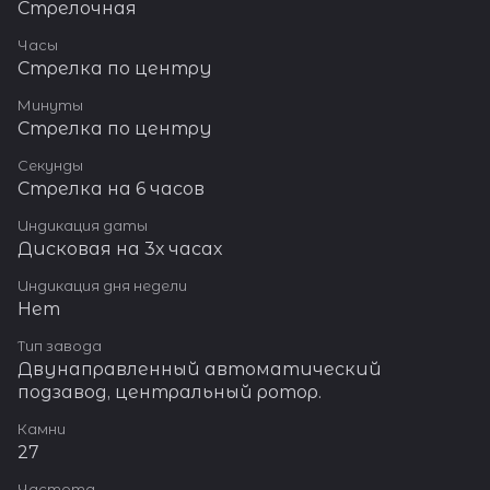
Стрелочная
Часы
Стрелка по центру
Минуты
Стрелка по центру
Секунды
Стрелка на 6 часов
Индикация даты
Дисковая на 3х часах
Индикация дня недели
Нет
Тип завода
Двунаправленный автоматический
подзавод, центральный ротор.
Камни
27
Частота