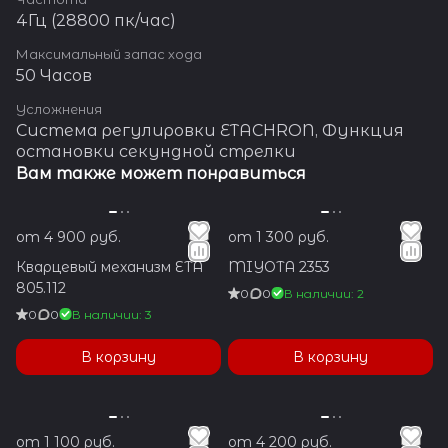
4Гц (28800 пк/час)
Максимальный запас хода
50 Часов
Усложнения
Система регулировки ETACHRON, Функция
остановки секундной стрелки
Вам также может понравиться
от 4 900 руб.
от 1 300 руб.
Кварцевый механизм ETA
MIYOTA 2353
805.112
0
0
В наличии: 2
0
0
В наличии: 3
В корзину
В корзину
от 1 100 руб.
от 4 200 руб.