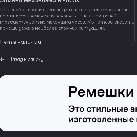
Замена механизма в часах
При особо сложных неполадках часов и невозможности
произвести ремонт их основных узлов и деталей,
требуется замена механизма часов. Мы готовы оказать
помощь даже в наиболее сложных ситуациях.
Нет в наличии
Назад к списку