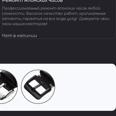
Ремонт Японских часов
Профессиональный ремонт японских часов любой
сложности. Высокое качество работ, оригинальные
запчасти, гарантия на все виды услуг. Доверьте свои
часы нашим мастерам!
Нет в наличии