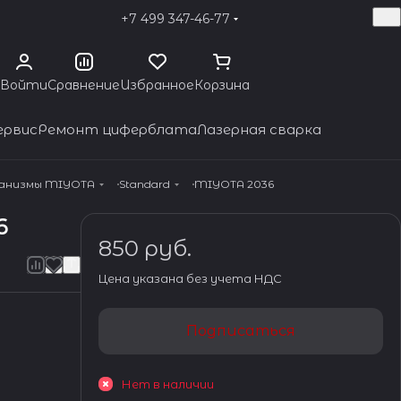
+7 499 347-46-77
Войти
Сравнение
Избранное
Корзина
ервис
Ремонт циферблата
Лазерная сварка
ханизмы MIYOTA
Standard
MIYOTA 2036
6
850 руб.
Цена указана без учета НДС
Подписаться
Нет в наличии