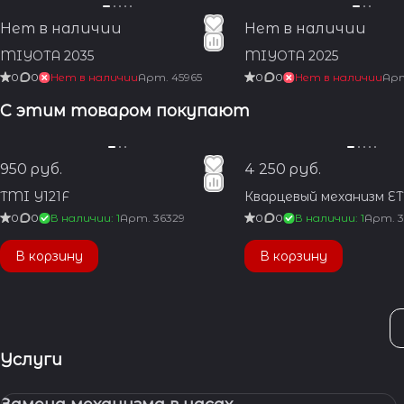
Нет в наличии
Нет в наличии
MIYOTA 2035
MIYOTA 2025
0
0
Нет в наличии
Арт.
45965
0
0
Нет в наличии
Ар
С этим товаром покупают
950 руб.
4 250 руб.
TMI Y121F
Кварцевый механизм ET
0
0
В наличии: 1
Арт.
36329
0
0
В наличии: 1
Арт.
3
В корзину
В корзину
Услуги