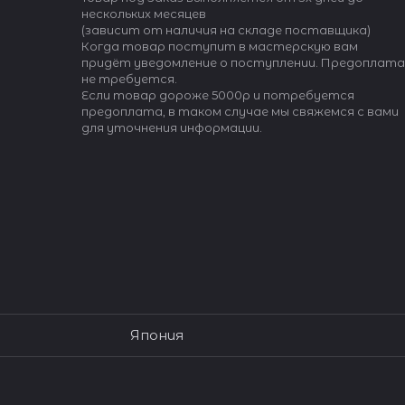
нескольких месяцев
(зависит от наличия на складе поставщика)
Когда товар поступит в мастерскую вам
придёт уведомление о поступлении. Предоплата
не требуется.
Если товар дороже 5000р и потребуется
предоплата, в таком случае мы свяжемся с вами
для уточнения информации.
Япония