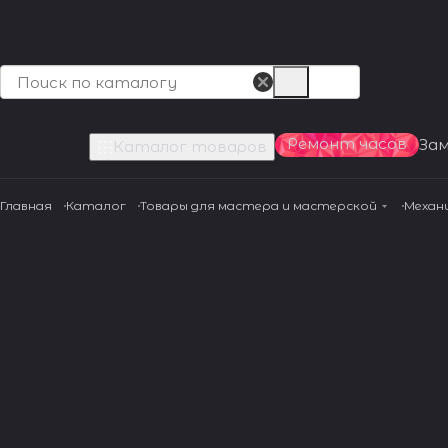
Ремонт часов
За
Каталог товаров
Главная
Каталог
Товары для мастера и мастерской
Механ