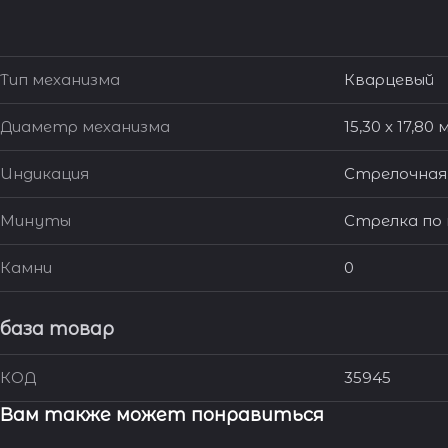
Тип механизма
Кварцевый
Диаметр механизма
15,30 x 17,80 
Индикация
Стрелочная
Минуты
Стрелка по
Камни
0
база товар
КОД
35945
Вам также может понравиться