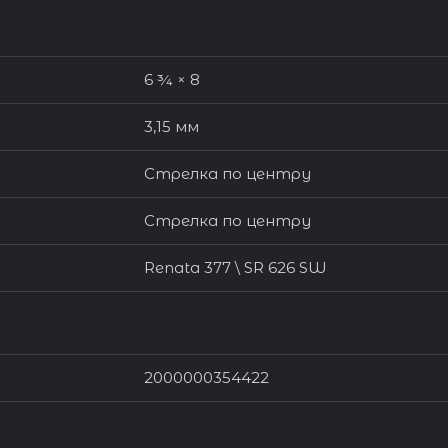
6 ¾ × 8
3,15 мм
Стрелка по центру
Стрелка по центру
Renata 377 \ SR 626 SW
2000000354422