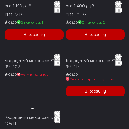
от 1 150 руб.
от 1 400 руб.
TMI VJ34
TMI AL33
0
0
В наличии: 1
0
0
В наличии: 2
В корзину
В корзину
Кварцевый механизм ETA
Кварцевый механизм ETA
955.402
955.414
0
0
Нет в наличии
0
0
Снято с производства
В корзину
Кварцевый механизм ETA
F05.111