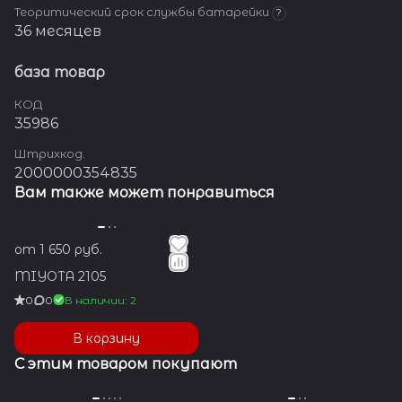
Теоритический срок службы батарейки
?
36 месяцев
база товар
КОД
35986
Штрихкод.
2000000354835
Вам также может понравиться
от 1 650 руб.
MIYOTA 2105
0
0
В наличии: 2
В корзину
С этим товаром покупают