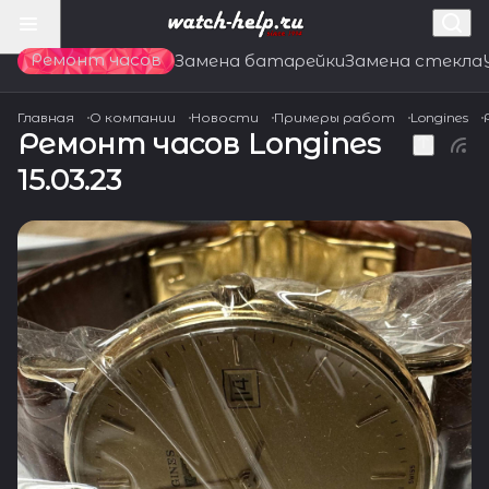
Ремонт часов
Замена батарейки
Замена стекла
Главная
О компании
Новости
Примеры работ
Longines
Ремонт часов Longines
15.03.23