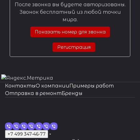
После звонка вы будете авторизованы.
Звонок бесплатный из любой точки
мира.
Показать номер для звонка
Регистрация
Контакты
О компании
Примеры работ
Отправка в ремонт
Бренды
+7 499 347-46-77