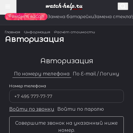
Ремонт часов
Замена батарейки
Замена стекла
Главная
Информация
Расчёт стоимости
Авторизация
Авторизация
По номеру телефона
По E-mail / Логину
Номер телефона
Войти по звонку
Войти по паролю
Совершите звонок на указанный ниже
номер.