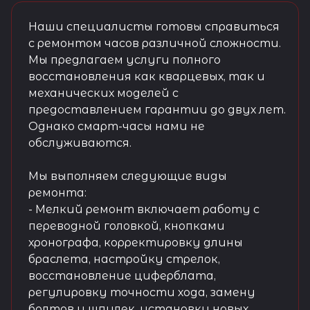
Наши специалисты готовы справиться
с ремонтом часов различной сложности.
Мы предлагаем услуги полного
восстановления как кварцевых, так и
механических моделей с
предоставлением гарантии до двух лет.
Однако смарт-часы нами не
обслуживаются.
Мы выполняем следующие виды
ремонта:
- Мелкий ремонт включает работу с
переводной головкой, кнопками
хронографа, корректировку длины
браслета, настройку стрелок,
восстановление циферблата,
регулировку точности хода, замену
болтов и шпилек, установку новых