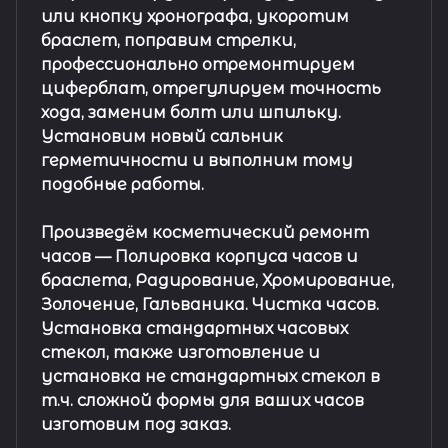
или кнопку хронографа, укоротим
браслет, поправим стрелки,
профессионально отремонтируем
циферблат, отрегулируем точность
хода, заменим болт или шпильку.
Установим новый сальник
герметичности и выполним тому
подобные работы.
Произведём косметический ремонт
часов
— Полировка корпуса часов и
браслета, Радирование, Хромирование,
Золочение, Гальваника. Чистка часов.
Установка стандартных часовых
стекол, также изготовление и
установка не стандартных стекол в
т.ч. сложной формы для ваших часов
изготовим под заказ.