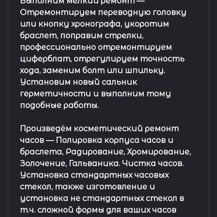
Выполним мелкий ремонт
—
Отремонтируем переводную головку
или кнопку хронографа, укоротим
браслет, поправим стрелки,
профессионально отремонтируем
циферблат, отрегулируем точность
хода, заменим болт или шпильку.
Установим новый сальник
герметичности и выполним тому
подобные работы.
Произведём косметический ремонт
часов
— Полировка корпуса часов и
браслета, Радирование, Хромирование,
Золочение, Гальваника. Чистка часов.
Установка стандартных часовых
стекол, также изготовление и
установка не стандартных стекол в
т.ч. сложной формы для ваших часов