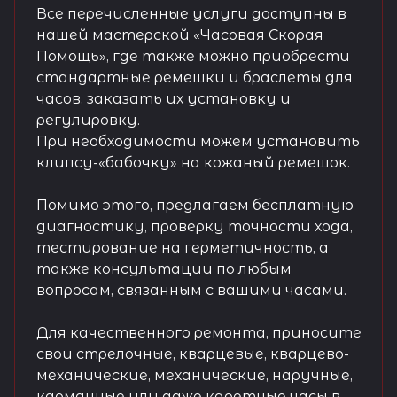
Все перечисленные услуги доступны в
нашей мастерской «Часовая Скорая
Помощь», где также можно приобрести
стандартные ремешки и браслеты для
часов, заказать их установку и
регулировку.
При необходимости можем установить
клипсу-«бабочку» на кожаный ремешок.
Помимо этого, предлагаем бесплатную
диагностику, проверку точности хода,
тестирование на герметичность, а
также консультации по любым
вопросам, связанным с вашими часами.
Для качественного ремонта, приносите
свои стрелочные, кварцевые, кварцево-
механические, механические, наручные,
карманные или даже каретные часы в