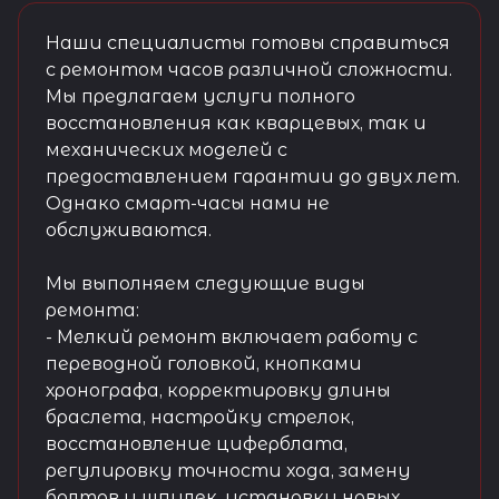
Наши специалисты готовы справиться
с ремонтом часов различной сложности.
Мы предлагаем услуги полного
восстановления как кварцевых, так и
механических моделей с
предоставлением гарантии до двух лет.
Однако смарт-часы нами не
обслуживаются.
Мы выполняем следующие виды
ремонта:
- Мелкий ремонт включает работу с
переводной головкой, кнопками
хронографа, корректировку длины
браслета, настройку стрелок,
восстановление циферблата,
регулировку точности хода, замену
болтов и шпилек, установку новых