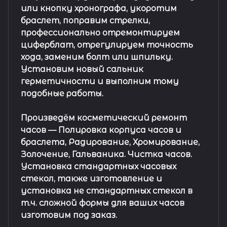
или кнопку хронографа, укоротим
браслет, поправим стрелки,
профессионально отремонтируем
циферблат, отрегулируем точность
хода, заменим болт или шпильку.
Установим новый сальник
герметичности и выполним тому
подобные работы.
Произведём косметический ремонт
часов
— Полировка корпуса часов и
браслета, Радирование, Хромирование,
Золочение, Гальваника. Чистка часов.
Установка стандартных часовых
стекол, также изготовление и
установка не стандартных стекол в
т.ч. сложной формы для ваших часов
изготовим под заказ.