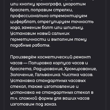
или кнопку хронографа, укоротим
браслет, поправим стрелки,
профессионально отремонтируем
циферблат, отрегулируем точность
хода, заменим болт или шпильку.
Установим новый сальник
герметичности и выполним тому
подобные работы.
Произведём косметический ремонт
часов
— Полировка корпуса часов и
браслета, Радирование, Хромирование,
Золочение, Гальваника. Чистка часов.
Установка стандартных часовых
стекол, также изготовление и
установка не стандартных стекол в
т.ч. сложной формы для ваших часов
изготовим под заказ.