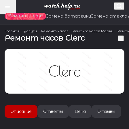
Ремонт часов
Замена батарейки
Замена стекла
Главная
Услуги
Ремонт часов
Ремонт часов Марки
Ремон
Ремонт часов Clerc
Описание
Ответы
Цена
Отзывы