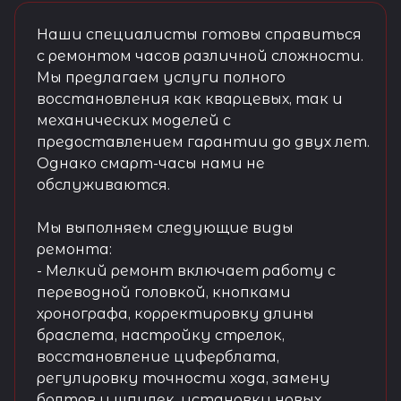
Наши специалисты готовы справиться
с ремонтом часов различной сложности.
Мы предлагаем услуги полного
восстановления как кварцевых, так и
механических моделей с
предоставлением гарантии до двух лет.
Однако смарт-часы нами не
обслуживаются.
Мы выполняем следующие виды
ремонта:
- Мелкий ремонт включает работу с
переводной головкой, кнопками
хронографа, корректировку длины
браслета, настройку стрелок,
восстановление циферблата,
регулировку точности хода, замену
болтов и шпилек, установку новых