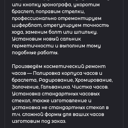
или кнопку хронографа, укоротим
браслет, поправим стрелки,
профессионально отремонтируем
циферблат, отрегулируем точность
хода, заменим болт или шпильку.
Установим новый сальник
герметичности и выполним тому
подобные работы.
Произведём косметический ремонт
часов
— Полировка корпуса часов и
браслета, Радирование, Хромирование,
Золочение, Гальваника. Чистка часов.
Установка стандартных часовых
стекол, также изготовление и
установка не стандартных стекол в
т.ч. сложной формы для ваших часов
изготовим под заказ.