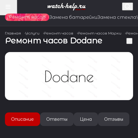
Ремонт часов
Замена батарейки
Замена стекла
Главная
Услуги
Ремонт часов
Ремонт часов Марки
Ремон
Ремонт часов Dodane
Описание
Ответы
Цена
Отзывы