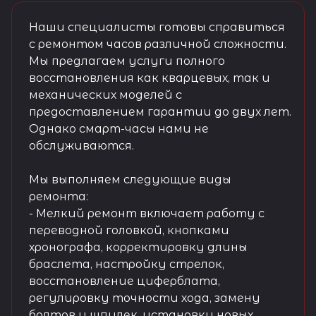
Наши специалисты готовы справиться
с ремонтом часов различной сложности.
Мы предлагаем услуги полного
восстановления как кварцевых, так и
механических моделей с
предоставлением гарантии до двух лет.
Однако смарт-часы нами не
обслуживаются.
Мы выполняем следующие виды
ремонта:
- Мелкий ремонт включает работу с
переводной головкой, кнопками
хронографа, корректировку длины
браслета, настройку стрелок,
восстановление циферблата,
регулировку точности хода, замену
болтов и шпилек, установку новых