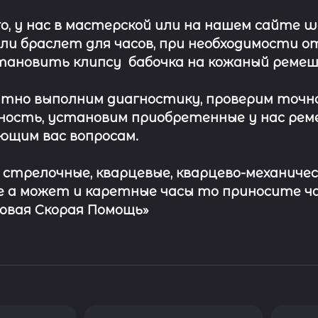
о, у нас в мастерской или на нашем сайте 
ли
браслет
для часов, при необходимости о
тановить клипсу
бабочка на кожаный ремеш
тно выполним диагностику, проверим точн
ость, установим приобретенные у нас рем
ющим вас вопросам.
с стрелочные, кварцевые, кварцево-механичес
 а может и каретные часы то приносите ч
совая Скорая Помощь»