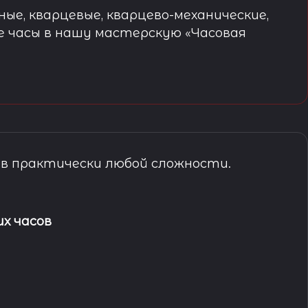
ые, кварцевые, кварцево-механические,
е часы в нашу мастерскую «Часовая
в практически любой сложности.
х часов