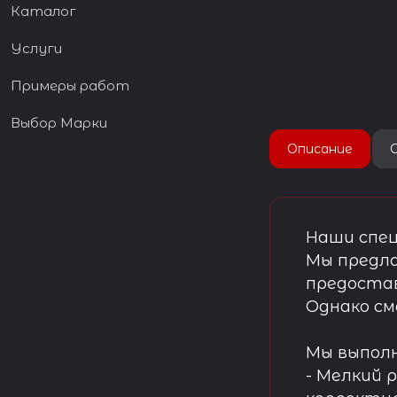
Каталог
Услуги
Примеры работ
Выбор Марки
Описание
Наши спец
Мы предла
предостав
Однако см
Мы выпол
- Мелкий 