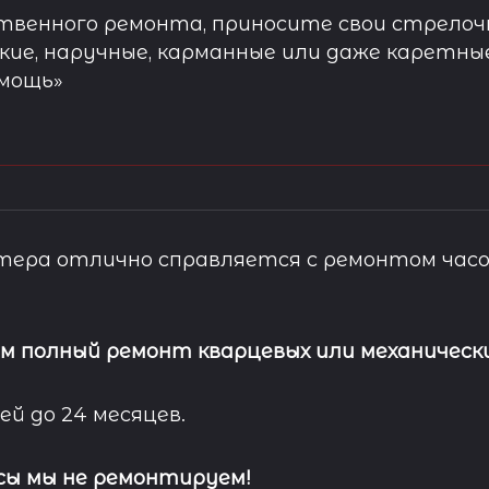
твенного ремонта, приносите свои стрелочн
кие, наручные, карманные или даже каретны
омощь»
ера отлично справляется с ремонтом часо
м полный ремонт кварцевых или механически
ей до 24 месяцев.
сы мы не ремонтируем!