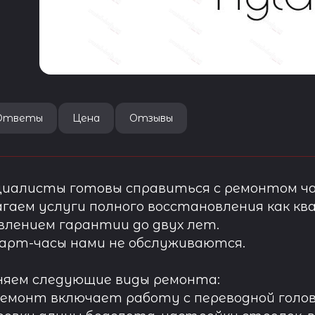
Ответы
Цена
Отзывы
иалисты готовы справиться с ремонтом ча
гаем услуги полного восстановления как ква
лением гарантии до двух лет.
арт-часы нами не обслуживаются.
няем следующие виды ремонта:
ремонт включает работу с переводной голов