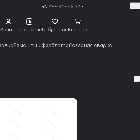
+7 499 347-46-77
Войти
Сравнение
Избранное
Корзина
ервис
Ремонт циферблата
Лазерная сварка