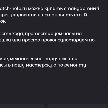
watch-help.ru можно купить стандартный
трегулировать и установить его. А
ок
.
ость хода, протестируем часы на
ешки или просто проконсультируем по
кие, механические, наручные или
асы в
нашу мастерскую по ремонту