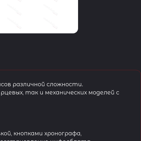
сов различной сложности.
рцевых, так и механических моделей с
кой, кнопками хронографа,