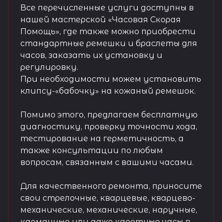
Все перечисленные услуги доступны в
нашей мастерской «Часовая Скорая
Помощь», где также можно приобрести
стандартные ремешки и браслеты для
часов, заказать их установку и
регулировку.
При необходимости можем установить
клипсу-«бабочку» на кожаный ремешок.
Помимо этого, предлагаем бесплатную
диагностику, проверку точности хода,
тестирование на герметичность, а
также консультации по любым
вопросам, связанным с вашими часами.
Для качественного ремонта, приносите
свои стрелочные, кварцевые, кварцево-
механические, механические, наручные,
карманные или даже каретные часы в