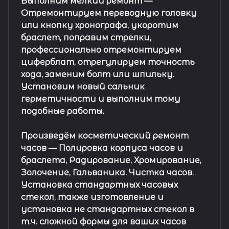
Выполним мелкий ремонт
—
Отремонтируем переводную головку
или кнопку хронографа, укоротим
браслет, поправим стрелки,
профессионально отремонтируем
циферблат, отрегулируем точность
хода, заменим болт или шпильку.
Установим новый сальник
герметичности и выполним тому
подобные работы.
Произведём косметический ремонт
часов
— Полировка корпуса часов и
браслета, Радирование, Хромирование,
Золочение, Гальваника. Чистка часов.
Установка стандартных часовых
стекол, также изготовление и
установка не стандартных стекол в
т.ч. сложной формы для ваших часов