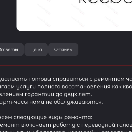
Ответы
Цена
Отзывы
иалисты готовы справиться с ремонтом ча
гаем услуги полного восстановления как ква
лением гарантии до двух лет.
арт-часы нами не обслуживаются.
няем следующие виды ремонта:
ремонт включает работу с переводной голов