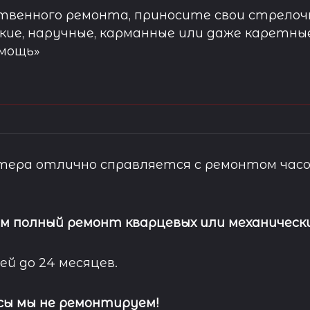
твенного ремонта, приносите свои стрелочн
кие, наручные, карманные или даже каретны
омощь»
ера отлично справляется с ремонтом часо
м полный ремонт кварцевых или механически
ей до 24 месяцев.
сы мы не ремонтируем!