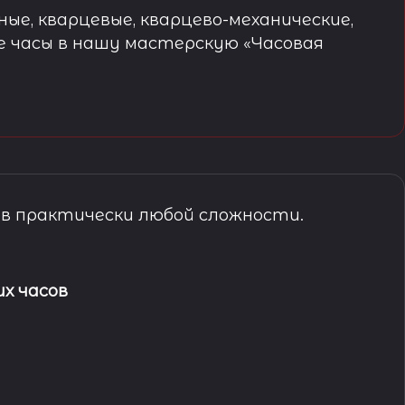
ые, кварцевые, кварцево-механические,
е часы в нашу мастерскую «Часовая
в практически любой сложности.
х часов