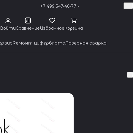
+7 499 347-46-77
Войти
Сравнение
Избранное
Корзина
ервис
Ремонт циферблата
Лазерная сварка