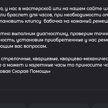
о, у нас в мастерской или на нашем сайте 
ли
браслет
для часов, при необходимости о
тановить клипсу
бабочка на кожаный ремеш
тно выполним диагностику, проверим точн
ость, установим приобретенные у нас рем
ющим вас вопросам.
с стрелочные, кварцевые, кварцево-механичес
 а может и каретные часы то приносите ч
совая Скорая Помощь»