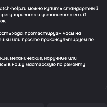
watch-help.ru можно купить стандартный
трегулировать и установить его. А
ок
.
ость хода, протестируем часы на
ешки или просто проконсультируем по
кие, механические, наручные или
асы в
нашу мастерскую по ремонту