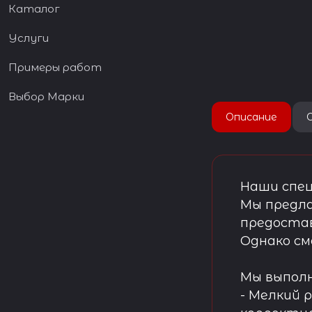
Каталог
Услуги
Примеры работ
Выбор Марки
Описание
Наши спец
Мы предла
предостав
Однако см
Мы выпол
- Мелкий 