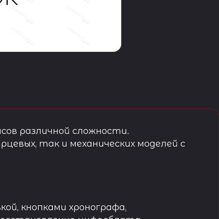
сов различной сложности.
рцевых, так и механических моделей с
кой, кнопками хронографа,