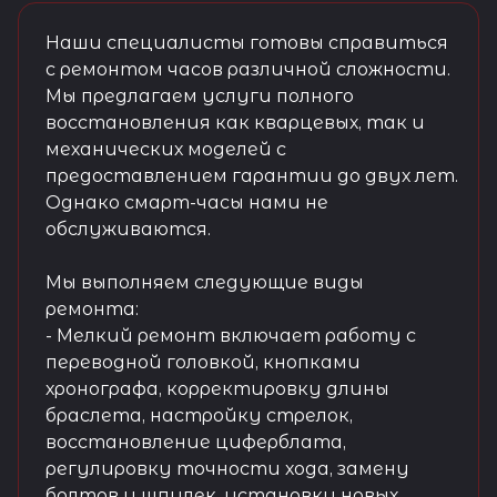
Наши специалисты готовы справиться
с ремонтом часов различной сложности.
Мы предлагаем услуги полного
восстановления как кварцевых, так и
механических моделей с
предоставлением гарантии до двух лет.
Однако смарт-часы нами не
обслуживаются.
Мы выполняем следующие виды
ремонта:
- Мелкий ремонт включает работу с
переводной головкой, кнопками
хронографа, корректировку длины
браслета, настройку стрелок,
восстановление циферблата,
регулировку точности хода, замену
болтов и шпилек, установку новых