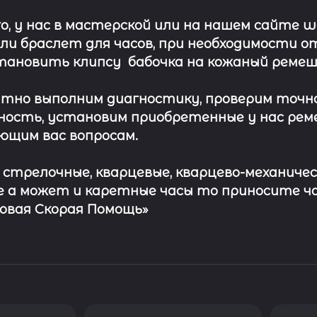
о, у нас в мастерской или на нашем сайте 
ли
браслет
для часов, при необходимости о
тановить клипсу
бабочка на кожаный ремеш
тно выполним диагностику, проверим точн
ость, установим приобретенные у нас рем
ющим вас вопросам.
с стрелочные, кварцевые, кварцево-механичес
 а может и каретные часы то приносите ч
совая Скорая Помощь»