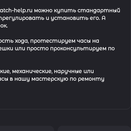
watch-help.ru можно купить стандартный
трегулировать и установить его. А
ок
.
ость хода, протестируем часы на
ешки или просто проконсультируем по
кие, механические, наручные или
асы в
нашу мастерскую по ремонту