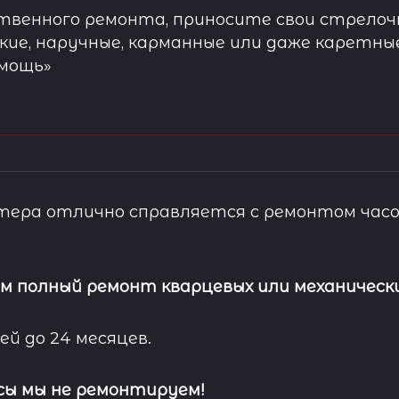
твенного ремонта, приносите свои стрелочн
кие, наручные, карманные или даже каретны
омощь»
ера отлично справляется с ремонтом часо
м полный ремонт кварцевых или механически
ей до 24 месяцев.
сы мы не ремонтируем!