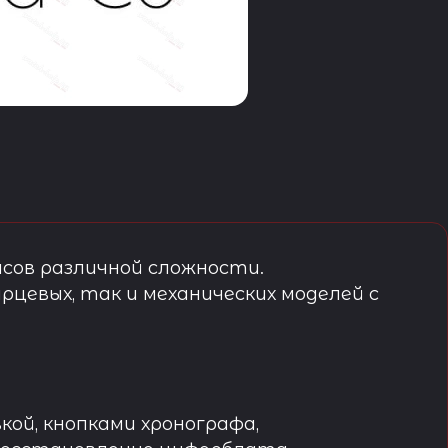
сов различной сложности.
рцевых, так и механических моделей с
кой, кнопками хронографа,