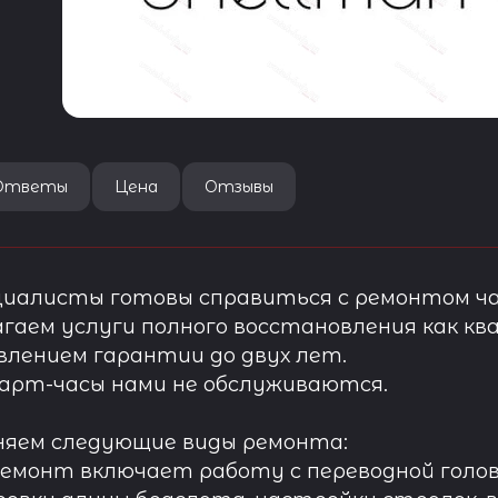
Ответы
Цена
Отзывы
иалисты готовы справиться с ремонтом ча
гаем услуги полного восстановления как ква
лением гарантии до двух лет.
арт-часы нами не обслуживаются.
няем следующие виды ремонта:
ремонт включает работу с переводной голов