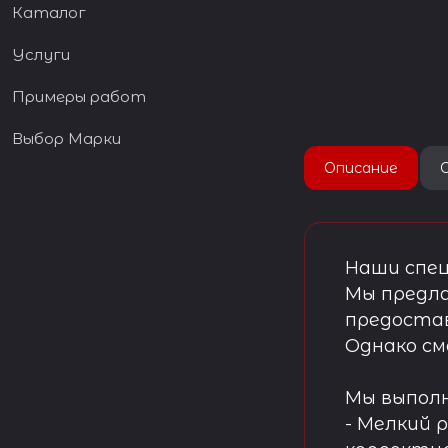
Каталог
Услуги
Примеры работ
Выбор Марки
Описание
Наши спец
Мы предла
предостав
Однако см
Мы выпол
- Мелкий 