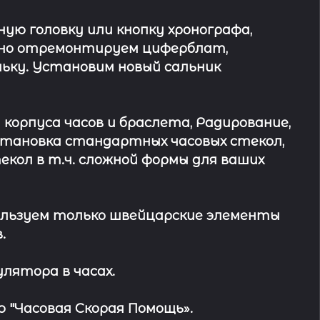
ю головку или кнопку хронографа,
ьно отремонтируем циферблат,
ьку. Установим новый сальник
 корпуса часов и браслета, Радирование,
Установка стандартных часовых стекол,
кол в т.ч. сложной формы для ваших
льзуем только швейцарские элементы
.
лятора в часах.
 "Часовая Скорая Помощь».