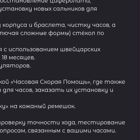
восстановление циферблата,
установку новых сальников для
орпуса и браслета, чистку часов, а
лючая сложные формы) стёкол по
 с использованием швейцарских
18 месяцев.
муляторов.
ой «Часовая Скорая Помощь», где также
ля часов, заказать их установку и
у» на кожаный ремешок.
проверку точности хода, тестирование
просам, связанным с вашими часами.