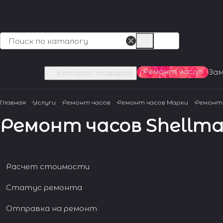
Ремонт часов
За
Каталог товаров
Главная
Услуги
Ремонт часов
Ремонт часов Марки
Ремонт 
Ремонт часов Shellma
Расчет стоимости
Статус ремонта
Отправка на ремонт