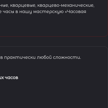
ые, кварцевые, кварцево-механические,
е часы в нашу мастерскую «Часовая
в практически любой сложности.
х часов