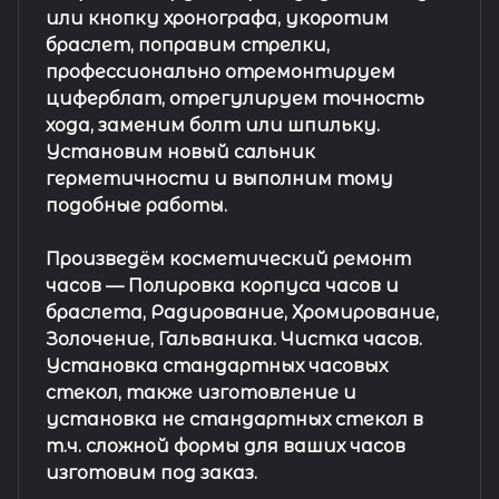
или кнопку хронографа, укоротим
браслет, поправим стрелки,
профессионально отремонтируем
циферблат, отрегулируем точность
хода, заменим болт или шпильку.
Установим новый сальник
герметичности и выполним тому
подобные работы.
Произведём косметический ремонт
часов
— Полировка корпуса часов и
браслета, Радирование, Хромирование,
Золочение, Гальваника. Чистка часов.
Установка стандартных часовых
стекол, также изготовление и
установка не стандартных стекол в
т.ч. сложной формы для ваших часов
изготовим под заказ.