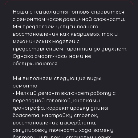
Наши специалисты готовы справиться
с ремонтом часов различной сложности.
Мы предлагаем услуги полного
восстановления как кварцевых, так и
механических моделей с
предоставлением гарантии до двух лет.
Однако смарт-часы нами не
обслуживаются.
Мы выполняем следующие виды
ремонта:
- Мелкий ремонт включает работу с
переводной головкой, кнопками
хронографа, корректировку длины
браслета, настройку стрелок,
восстановление циферблата,
регулировку точности хода, замену
болтов и шпилек, установку новых