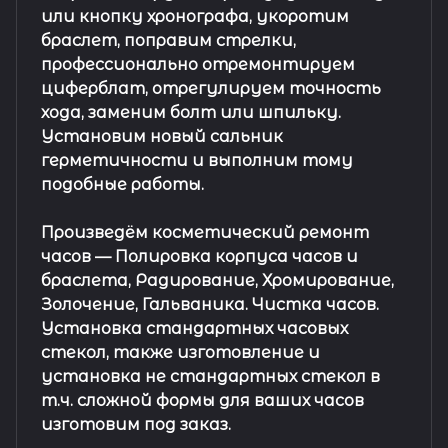
или кнопку хронографа, укоротим
браслет, поправим стрелки,
профессионально отремонтируем
циферблат, отрегулируем точность
хода, заменим болт или шпильку.
Установим новый сальник
герметичности и выполним тому
подобные работы.
Произведём косметический ремонт
часов
— Полировка корпуса часов и
браслета, Радирование, Хромирование,
Золочение, Гальваника. Чистка часов.
Установка стандартных часовых
стекол, также изготовление и
установка не стандартных стекол в
т.ч. сложной формы для ваших часов
изготовим под заказ.