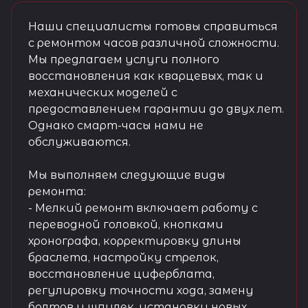
Наши специалисты готовы справиться
с ремонтом часов различной сложности.
Мы предлагаем услуги полного
восстановления как кварцевых, так и
механических моделей с
предоставлением гарантии до двух лет.
Однако смарт-часы нами не
обслуживаются.
Мы выполняем следующие виды
ремонта:
- Мелкий ремонт включает работу с
переводной головкой, кнопками
хронографа, корректировку длины
браслета, настройку стрелок,
восстановление циферблата,
регулировку точности хода, замену
болтов и шпилек, установку новых