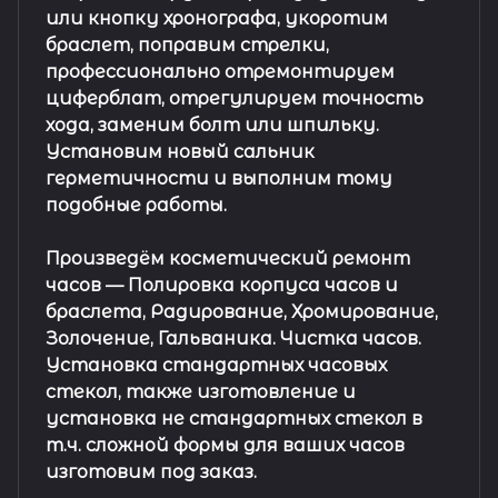
или кнопку хронографа, укоротим
браслет, поправим стрелки,
профессионально отремонтируем
циферблат, отрегулируем точность
хода, заменим болт или шпильку.
Установим новый сальник
герметичности и выполним тому
подобные работы.
Произведём косметический ремонт
часов
— Полировка корпуса часов и
браслета, Радирование, Хромирование,
Золочение, Гальваника. Чистка часов.
Установка стандартных часовых
стекол, также изготовление и
установка не стандартных стекол в
т.ч. сложной формы для ваших часов
изготовим под заказ.