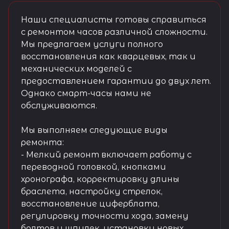
Наши специалисты готовы справиться
с ремонтом часов различной сложности.
Мы предлагаем услуги полного
восстановления как кварцевых, так и
механических моделей с
предоставлением гарантии до двух лет.
Однако смарт-часы нами не
обслуживаются.
Мы выполняем следующие виды
ремонта:
- Мелкий ремонт включает работу с
переводной головкой, кнопками
хронографа, корректировку длины
браслета, настройку стрелок,
восстановление циферблата,
регулировку точности хода, замену
болтов и шпилек, установку новых