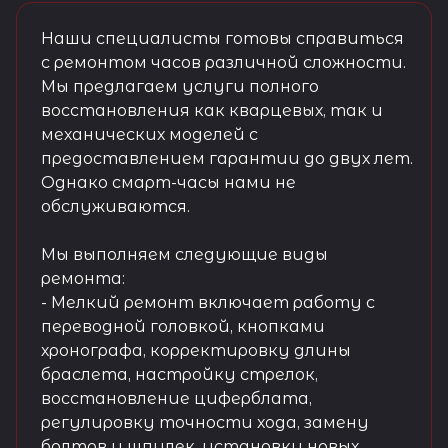
Наши специалисты готовы справиться
с ремонтом часов различной сложности.
Мы предлагаем услуги полного
восстановления как кварцевых, так и
механических моделей с
предоставлением гарантии до двух лет.
Однако смарт-часы нами не
обслуживаются.
Мы выполняем следующие виды
ремонта:
- Мелкий ремонт включает работу с
переводной головкой, кнопками
хронографа, корректировку длины
браслета, настройку стрелок,
восстановление циферблата,
регулировку точности хода, замену
болтов и шпилек, установку новых