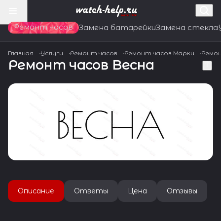
Ремонт часов
Замена батарейки
Замена стекла
Главная
Услуги
Ремонт часов
Ремонт часов Марки
Ремон
Ремонт часов Весна
Описание
Ответы
Цена
Отзывы