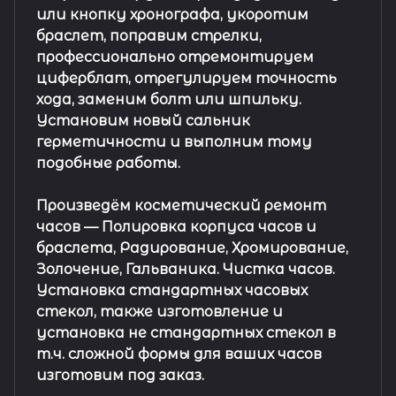
или кнопку хронографа, укоротим
браслет, поправим стрелки,
профессионально отремонтируем
циферблат, отрегулируем точность
хода, заменим болт или шпильку.
Установим новый сальник
герметичности и выполним тому
подобные работы.
Произведём косметический ремонт
часов
— Полировка корпуса часов и
браслета, Радирование, Хромирование,
Золочение, Гальваника. Чистка часов.
Установка стандартных часовых
стекол, также изготовление и
установка не стандартных стекол в
т.ч. сложной формы для ваших часов
изготовим под заказ.