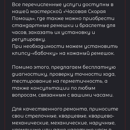
Все перечисленные услуги доступны в
нашей мастерской «Часовая Скорая
Помощь», где также можно приобрести
стандартные ремешки и браслеты для
часов, заказать их установку и
регулировку.
При необходимости можем установить
клипсу-«бабочку» на кожаный ремешок.
Помимо этого, предлагаем бесплатную
диагностику, проверку точности хода,
тестирование на герметичность, а
также консультации по любым
вопросам, связанным с вашими часами.
Для качественного ремонта, приносите
свои стрелочные, кварцевые, кварцево-
механические, механические, наручные,
карманные или даже каретные часы в