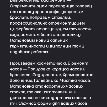
Выполним мелкий ремонт
—
Отремонтируем переводную головку
или кнопку хронографа, укоротим
браслет, поправим стрелки,
профессионально отремонтируем
циферблат, отрегулируем точность
хода, заменим болт или шпильку.
Установим новый сальник
герметичности и выполним тому
подобные работы.
Произведём косметический ремонт
часов
— Полировка корпуса часов и
браслета, Радирование, Хромирование,
Золочение, Гальваника. Чистка часов.
Установка стандартных часовых
стекол, также изготовление и
установка не стандартных стекол в
т.ч. сложной формы для ваших часов